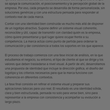
se apoya la comunicación, el posicionamiento y la percepción global de la
empresa. Por eso, cada proyecto se desarrolla de forma personalizada, sin
soluciones genéricas y con una estructura pensada para responder al
contexto real de cada marca.
Contar con una identidad bien construida va mucho más allá de disponer
de un logotipo atractivo. Supone definir un sistema visual coherente,
reconocible y útil, capaz de transmitir con claridad quién es la empresa,
cómo quiere presentarse y qué lugar quiere ocupar frente a su
competencia. La marca actúa como punto de partida para ordenar la
comunicación y dar consistencia a todos los soportes en los que aparece.
El proceso de trabajo comienza con una fase inicial de análisis, en la que
estudiamos el negocio, su entorno, el tipo de cliente al que se dirige y los
valores que deben trasladarse a nivel visual. A partir de ahí, desarrollamos
una propuesta de identidad que incluye la dirección gráfica, el diseño del
logotipo y los criterios necesarios para que la marca funcione con
coherencia en diferentes contextos.
La fase final consiste en refinar el sistema visual y preparar sus
aplicaciones básicas para uso real. El resultado es una identidad sólida,
clara y bien estructurada, pensada no solo para verse bien, sino para
representar a la empresa con consistencia y acompañar su evolución a
largo plazo.