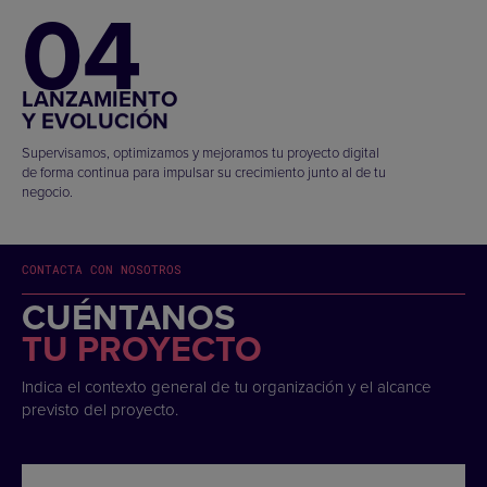
04
LANZAMIENTO
Y EVOLUCIÓN
Supervisamos, optimizamos y mejoramos tu proyecto digital
de forma continua para impulsar su crecimiento junto al de tu
negocio.
CONTACTA CON NOSOTROS
CUÉNTANOS
TU PROYECTO
Indica el contexto general de tu organización y el alcance
previsto del proyecto.