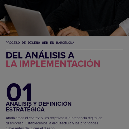
PROCESO DE DISEÑO WEB EN BARCELONA
DEL ANÁLISIS A
LA IMPLEMENTACIÓN
01
ANÁLISIS Y DEFINICIÓN
ESTRATÉGICA
Analizamos el contexto, los objetivos y la presencia digital de
tu empresa. Establecemos la arquitectura y las prioridades
clave antes de iniciar el diseño.