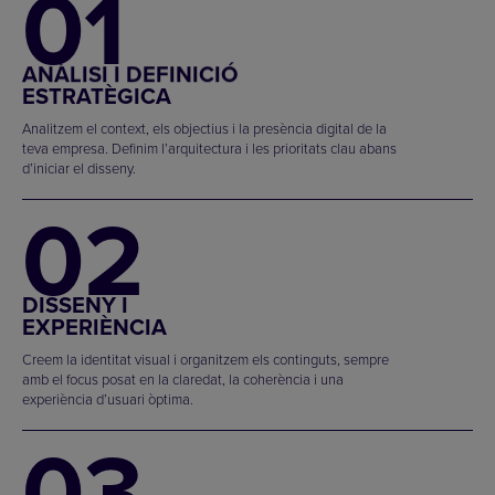
01
ANÀLISI I DEFINICIÓ
ESTRATÈGICA
Analitzem el context, els objectius i la presència digital de la
teva empresa. Definim l’arquitectura i les prioritats clau abans
d’iniciar el disseny.
02
DISSENY I
EXPERIÈNCIA
Creem la identitat visual i organitzem els continguts, sempre
amb el focus posat en la claredat, la coherència i una
experiència d’usuari òptima.
03