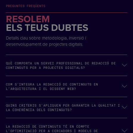
PREGUNTES FREQÜENTS
RESOLEM
ELS TEUS DUBTES
Detalls clau sobre metodologia, inversió i
desenvolupament de projectes digitals.
QUÈ COMPORTA UN SERVEI PROFESSIONAL DE REDACCIÓ DE
CONTINGUTS PER A PROJECTES DIGITALS?
COM S’INTEGRA LA REDACCIÓ DE CONTINGUTS EN
L’ARQUITECTURA I EL DISSENY WEB?
QUINS CRITERIS S’APLIQUEN PER GARANTIR LA QUALITAT I
LA COHERÈNCIA DELS CONTINGUTS?
LA REDACCIÓ DE CONTINGUTS TÉ EN COMPTE
L’OPTIMITZACIÓ PER A CERCADORS I MODELS DE