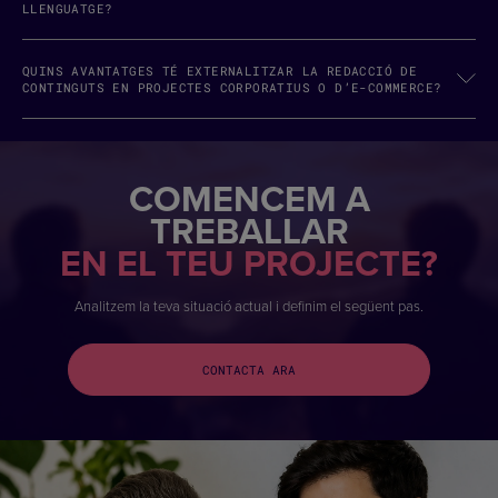
LLENGUATGE?
QUINS AVANTATGES TÉ EXTERNALITZAR LA REDACCIÓ DE
CONTINGUTS EN PROJECTES CORPORATIUS O D’E-COMMERCE?
COMENCEM A
TREBALLAR
EN EL TEU PROJECTE?
Analitzem la teva situació actual i definim el següent pas.
CONTACTA ARA