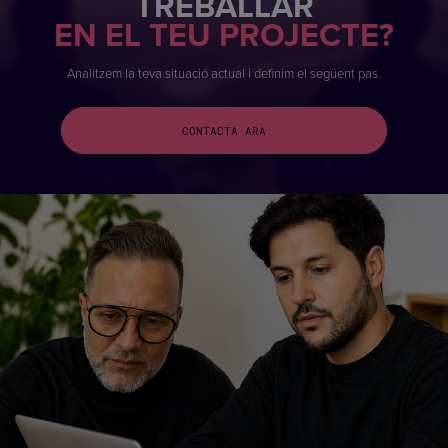
TREBALLAR
EN EL TEU PROJECTE?
Analitzem la teva situació actual i definim el següent pas.
CONTACTA ARA