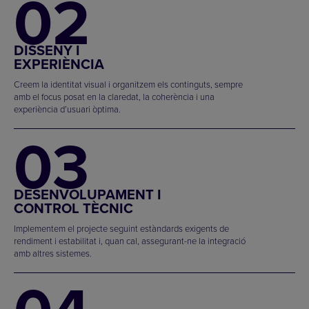
02
DISSENY I
EXPERIÈNCIA
Creem la identitat visual i organitzem els continguts, sempre
amb el focus posat en la claredat, la coherència i una
experiència d’usuari òptima.
03
DESENVOLUPAMENT I
CONTROL TÈCNIC
Implementem el projecte seguint estàndards exigents de
rendiment i estabilitat i, quan cal, assegurant-ne la integració
amb altres sistemes.