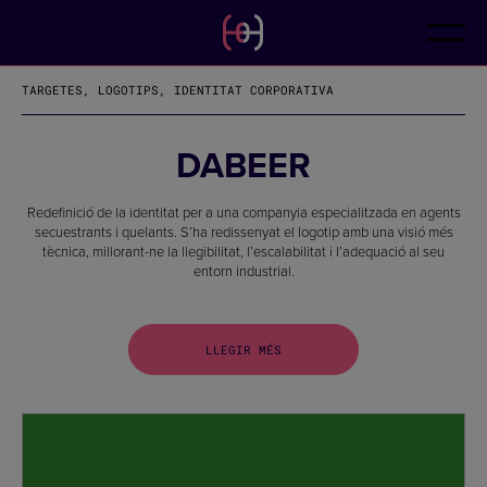
CA
CONTACTE
ES
EN
TARGETES, LOGOTIPS, IDENTITAT CORPORATIVA
FR
DE
IT
DABEER
PT
Redefinició de la identitat per a una companyia especialitzada en agents
secuestrants i quelants. S’ha redissenyat el logotip amb una visió més
tècnica, millorant-ne la llegibilitat, l’escalabilitat i l’adequació al seu
entorn industrial.
LLEGIR MÉS