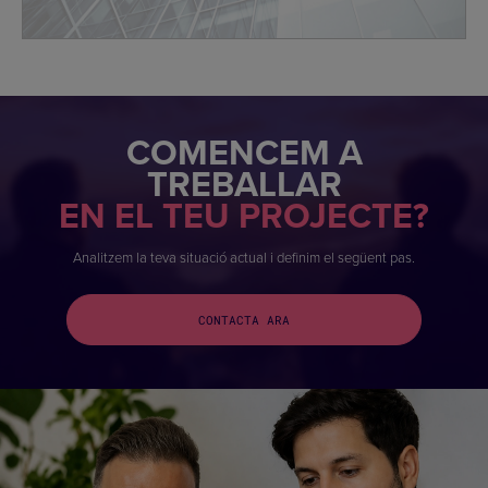
COMENCEM A
TREBALLAR
EN EL TEU PROJECTE?
Analitzem la teva situació actual i definim el següent pas.
CONTACTA ARA