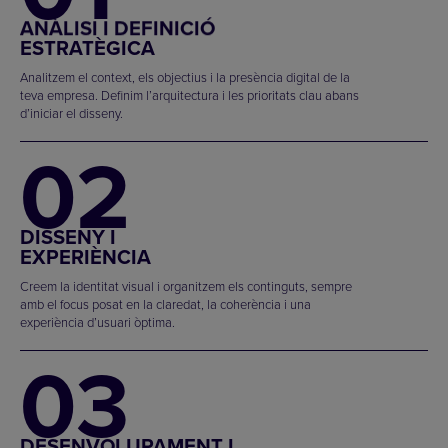
ANÀLISI I DEFINICIÓ
ESTRATÈGICA
Analitzem el context, els objectius i la presència digital de la
teva empresa. Definim l’arquitectura i les prioritats clau abans
d’iniciar el disseny.
02
DISSENY I
EXPERIÈNCIA
Creem la identitat visual i organitzem els continguts, sempre
amb el focus posat en la claredat, la coherència i una
experiència d’usuari òptima.
03
DESENVOLUPAMENT I