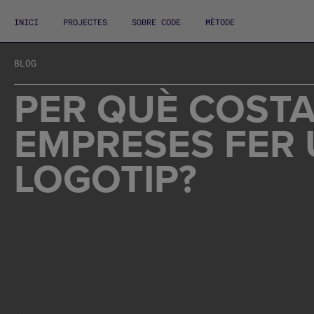
INICI
PROJECTES
SOBRE CODE
MÈTODE
BLOG
PER QUÈ COSTA
EMPRESES FER 
LOGOTIP?