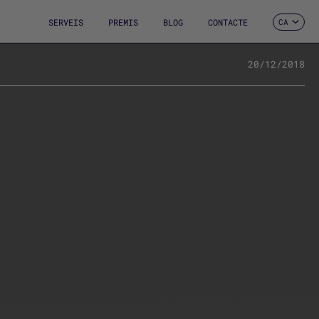
SERVEIS
PREMIS
BLOG
CONTACTE
CA
ES
EN
FR
20/12/2018
DE
IT
PT