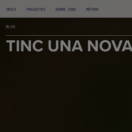
INICI
PROJECTES
SOBRE CODE
MÈTODE
BLOG
TINC UNA NOVA