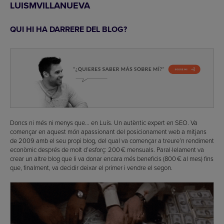
LUISMVILLANUEVA
QUI HI HA DARRERE DEL BLOG?
Doncs ni més ni menys que… en Luís. Un autèntic expert en SEO. Va
començar en aquest món apassionant del posicionament web a mitjans
de 2009 amb el seu propi blog, del qual va començar a treure’n rendiment
econòmic després de molt d’esforç: 200 € mensuals. Paral·lelament va
crear un altre blog que li va donar encara més beneficis (800 € al mes) fins
que, finalment, va decidir deixar el primer i vendre el segon.