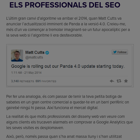
ELS PROFESSIONALS DEL SEO
L’últim gran canvi d’algoritme va arribar el 2014, quan Matt Cutts va
anunciar l’actualització imminent de Panda a la versió 4.0. Creieu-me,
més d’un va començar a tremolar imaginant-se un futur apocalíptic per a
la seva web si l’algoritme li era desfavorable.
Per fer una analogia, és com passar de tenir la teva petita botiga de
sabates en un gran centre comercial a quedar-te en un barri perifèric on
gairebé ningú hi passa. Així funciona el mercat digital.
La realitat és que molts professionals del disseny web van veure com
alguns clients els trucaven alarmats en comprovar a Google Analytics que
les seves visites es desplomaven.
Això, però, només passa quan s’ha anat massa lluny i s’han utilitzat