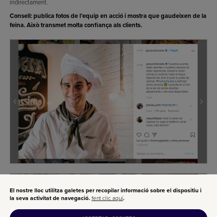
indirectament.
Consell: publica fotos de l’equip en acció i mostra que gaudeixen de la
feina. Això transmet molta confiança als clients.
El nostre lloc utilitza galetes per recopilar informació sobre el dispositiu i
la seva activitat de navegació.
fent clic aquí
.