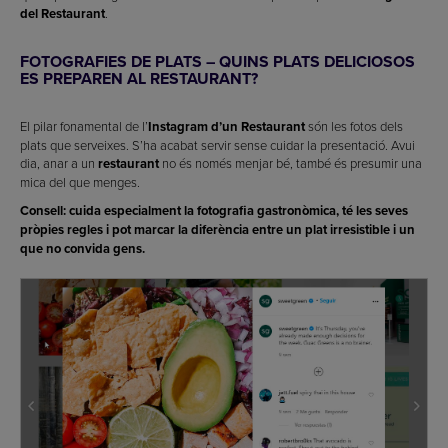
del Restaurant
.
FOTOGRAFIES DE PLATS – QUINS PLATS DELICIOSOS
ES PREPAREN AL RESTAURANT?
El pilar fonamental de l’
Instagram d’un Restaurant
són les fotos dels
plats que serveixes. S’ha acabat servir sense cuidar la presentació. Avui
dia, anar a un
restaurant
no és només menjar bé, també és presumir una
mica del que menges.
Consell: cuida especialment la fotografia gastronòmica, té les seves
pròpies regles i pot marcar la diferència entre un plat irresistible i un
que no convida gens.