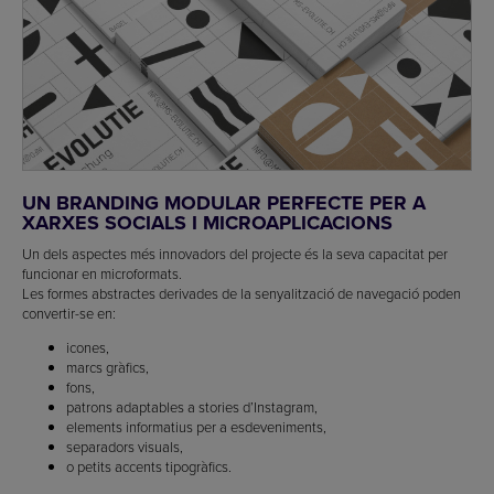
UN BRANDING MODULAR PERFECTE PER A
XARXES SOCIALS I MICROAPLICACIONS
Un dels aspectes més innovadors del projecte és la seva capacitat per
funcionar en microformats.
Les formes abstractes derivades de la senyalització de navegació poden
convertir-se en:
icones,
marcs gràfics,
fons,
patrons adaptables a stories d’Instagram,
elements informatius per a esdeveniments,
separadors visuals,
o petits accents tipogràfics.