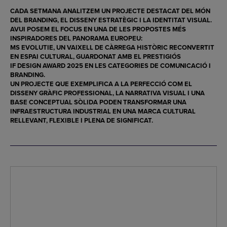
CADA SETMANA ANALITZEM UN PROJECTE DESTACAT DEL MÓN
DEL BRANDING, EL DISSENY ESTRATÈGIC I LA IDENTITAT VISUAL.
AVUI POSEM EL FOCUS EN UNA DE LES PROPOSTES MÉS
INSPIRADORES DEL PANORAMA EUROPEU:
MS EVOLUTIE
, UN VAIXELL DE CÀRREGA HISTÒRIC RECONVERTIT
EN ESPAI CULTURAL, GUARDONAT AMB EL PRESTIGIÓS
IF DESIGN AWARD 2025
EN LES CATEGORIES DE COMUNICACIÓ I
BRANDING.
UN PROJECTE QUE EXEMPLIFICA A LA PERFECCIÓ COM EL
DISSENY GRÀFIC PROFESSIONAL, LA NARRATIVA VISUAL I UNA
BASE CONCEPTUAL SÒLIDA PODEN TRANSFORMAR UNA
INFRAESTRUCTURA INDUSTRIAL EN UNA MARCA CULTURAL
RELLEVANT, FLEXIBLE I PLENA DE SIGNIFICAT.