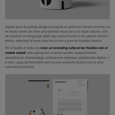
Aquest punt de partida atorga al projecte un potencial narratiu enorme: no
es tracta només de crear una identitat visual per a un espai cultural, sinó
de construir un llenguatge gràfic que connecti amb el seu passat marítim i,
alhora, reflecteixi la seva nova funció com a punt de trobada creativa.
Per a SUAN, el repte era
crear un branding cultural tan flexible com el
mateix vaixell
: amb aplicacions a xarxes socials, esdeveniments,
senyalització, marxandatge, publicacions impreses i plataformes digitals. I,
a més, capaç de transmetre tant la seva essència nàutica com la seva
nova missió artística.