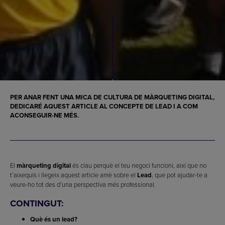
PER ANAR FENT UNA MICA DE CULTURA DE MÀRQUETING DIGITAL,
DEDICARÉ AQUEST ARTICLE AL CONCEPTE DE LEAD I A COM
ACONSEGUIR-NE MÉS.
El
màrqueting digital
és clau perquè el teu negoci funcioni, així que no
t’aixequis i llegeix aquest article amè sobre el
Lead
, que pot ajudar-te a
veure-ho tot des d’una perspectiva més professional.
CONTINGUT:
Què és un lead?