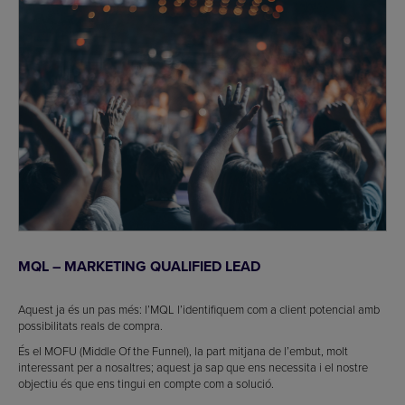
MQL – MARKETING QUALIFIED LEAD
Aquest ja és un pas més: l’MQL l’identifiquem com a client potencial amb
possibilitats reals de compra.
És el MOFU (Middle Of the Funnel), la part mitjana de l’embut, molt
interessant per a nosaltres; aquest ja sap que ens necessita i el nostre
objectiu és que ens tingui en compte com a solució.