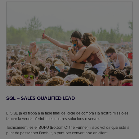
SQL – SALES QUALIFIED LEAD
El SQL ja es troba a la fase final del cicle de compra i la nostra missió és
tancar la venda oferint-li les nostres solucions o serveis.
Tècnicament, és el BOFU (Bottom Of the Funnel), i això vol dir que està a
punt de passar per l’embut, a punt per convertir-se en client.