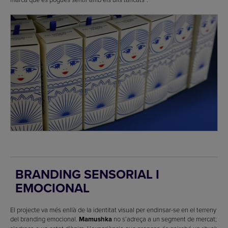
BRANDING SENSORIAL I
EMOCIONAL
El projecte va més enllà de la identitat visual per endinsar-se en el terreny
del branding emocional.
Mamushka
no s’adreça a un segment de mercat;