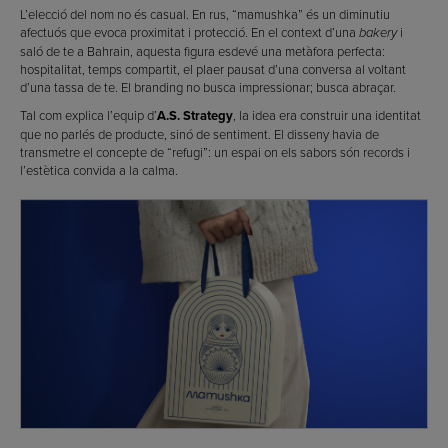
L’elecció del nom no és casual. En rus, “mamushka” és un diminutiu
afectuós que evoca proximitat i protecció. En el context d’una
i
bakery
saló de te a Bahrain, aquesta figura esdevé una metàfora perfecta:
hospitalitat, temps compartit, el plaer pausat d’una conversa al voltant
d’una tassa de te. El branding no busca impressionar; busca abraçar.
Tal com explica l’equip d’
A.S. Strategy
, la idea era construir una identitat
que no parlés de producte, sinó de sentiment. El disseny havia de
transmetre el concepte de “refugi”: un espai on els sabors són records i
l’estètica convida a la calma.