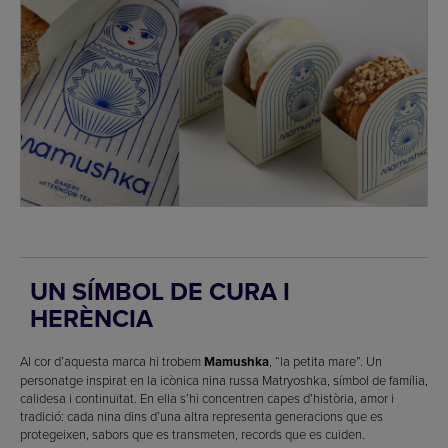
UN SÍMBOL DE CURA I
HERÈNCIA
Al cor d’aquesta marca hi trobem
Mamushka
, “la petita mare”. Un
personatge inspirat en la icònica nina russa Matryoshka, símbol de família,
calidesa i continuïtat. En ella s’hi concentren capes d’història, amor i
tradició: cada nina dins d’una altra representa generacions que es
protegeixen, sabors que es transmeten, records que es cuiden.