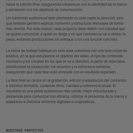
hasta la edición final, asegurando coherencia con la identidad de la marca
y alineación con los objetivos de comunicación.
Un contenido audiovisual bien planteado no solo capta la atención, sino
que también permite explicar, transmitir y estructurar mensajes de forma
más directa. Por este motivo, cada proyecto debe definir con claridad qué
se quiere comunicar, a quién se dirige y en qué contexto se va a utilizar la
pieza, evitando producciones sin enfoque o sin una función concreta.
La forma de trabajo habitual en esta área comienza con una fase inicial de
análisis, en la que estudiamos el objetivo del vídeo, el tipo de contenido
necesario y los canales en los que se va a distribuir. A partir de esta base,
planificamos la producción, los recursos y la estructura narrativa,
asegurando que cada fase esté alineada con el resultado esperado.
La fase final se centra en la grabación, edición y adaptación del contenido
a distintos formatos, cuidando ritmo, claridad y coherencia visual. El
resultado es una pieza audiovisual más sólida, mejor estructurada y
preparada para comunicar con eficacia, reforzar la presencia de la marca y
adaptarse a distintos entornos digitales o corporativos.
NUESTROS PROYECTOS