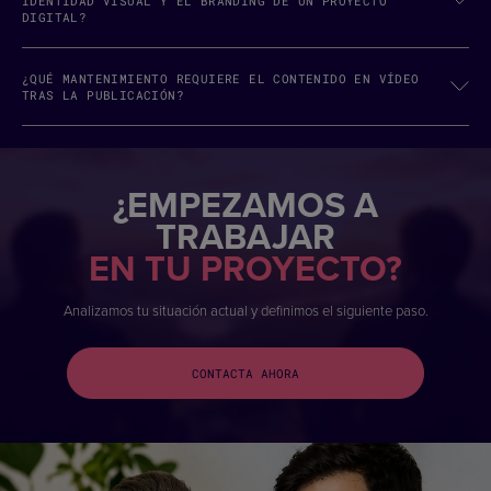
IDENTIDAD VISUAL Y EL BRANDING DE UN PROYECTO
DIGITAL?
¿QUÉ MANTENIMIENTO REQUIERE EL CONTENIDO EN VÍDEO
TRAS LA PUBLICACIÓN?
¿EMPEZAMOS A
TRABAJAR
EN TU PROYECTO?
Analizamos tu situación actual y definimos el siguiente paso.
CONTACTA AHORA