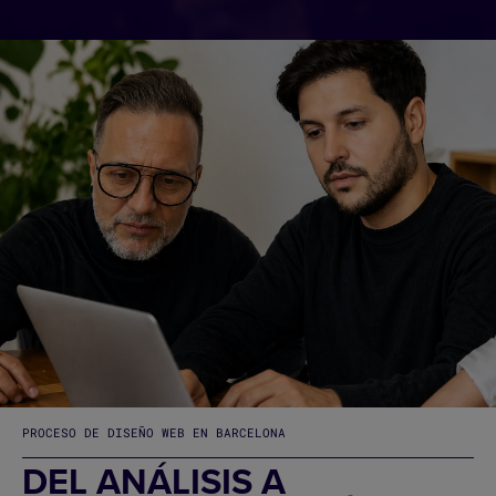
PROCESO DE DISEÑO WEB EN BARCELONA
DEL ANÁLISIS A