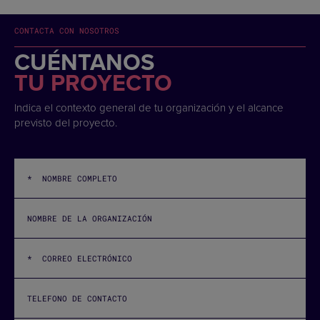
CONTACTA CON NOSOTROS
CUÉNTANOS
TU PROYECTO
Indica el contexto general de tu organización y el alcance
previsto del proyecto.