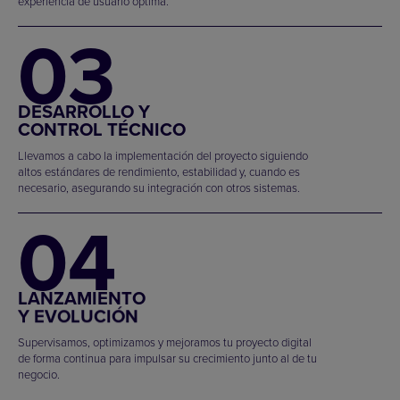
experiencia de usuario óptima.
03
DESARROLLO Y
CONTROL TÉCNICO
Llevamos a cabo la implementación del proyecto siguiendo
altos estándares de rendimiento, estabilidad y, cuando es
necesario, asegurando su integración con otros sistemas.
04
LANZAMIENTO
Y EVOLUCIÓN
Supervisamos, optimizamos y mejoramos tu proyecto digital
de forma continua para impulsar su crecimiento junto al de tu
negocio.