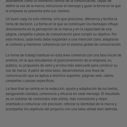
abordamos como un elemento central de la comunicación, capaz de
definir la voz de la marca, estructurar el mensaje y guiar la forma en la que
la empresa se presenta ante sus clientes.
Un buen copy no solo informa, sino que posiciona, diferencia y facilita la
toma de decisión. La forma en la que se construyen los mensajes influye
directamente en la percepción de la marca y en la capacidad de una
página, campaña o pieza de comunicación para cumplir su objetivo. Por
este motivo, cada texto debe responder a una intención clara, adaptarse
al contexto y mantener coherencia con el sistema global de comunicación.
La forma de trabajo habitual en esta área comienza con una fase inicial de
análisis, en la que estudiamos el posicionamiento de la empresa, su
público, su propuesta de valor y el tono más adecuado para construir su
voz de marca. A partir de esta base, desarrollamos una línea de
comunicación que se aplica a distintos soportes: páginas web, claims,
campañas o piezas específicas.
La fase final se centra en la redacción, ajuste y adaptación de los textos,
asegurando claridad, coherencia y eficacia en cada mensaje. El resultado
es un sistema de contenidos más sólido, más consistente y mejor
orientado a comunicar con precisión, reforzar la identidad de la marca y
acompañar los objetivos del proyecto con una base verbal bien definida.