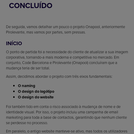
CONCLUÍDO
De seguida, vamos detalhar um pouco o projeto Onapool, anteriormente
Pirolevante, mas vamos por partes, sem pressas.
INÍCIO
O ponto de partida foi a necessidade do cliente de atualizar a sua imagem
corporativa, tornando-a mais moderna e competitiva no mercado. Em
conjunto, Code Barcelona e Pirolevante (Onapool) concluíram que a
mudança teria de ser total.
Assim, decidimos abordar o projeto com três eixos fundamentais:
O naming
O design do logótipo
O design do website
Foi também tido em conta o risco associado à mudança de nome e de
identidade visual. Por isso, o projeto incluiu uma campanha de email
marketing para toda a base de contactos, garantindo que nenhum cliente
se perdesse no processo.
Em paralelo, o antigo website manteve-se ativo, mas todos os utilizadores