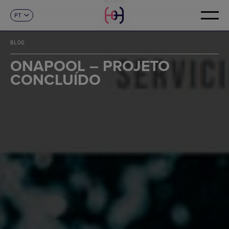
PT
CONTACTO
ES
CA
BLOG
EN
FR
ONAPOOL – PROJETO
DE
CONCLUÍDO
IT