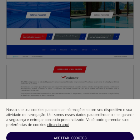
Nosso site usa cookies para coletar informações sobre seu dispositivo e sua
atividade de navegação. Utilizamos esses dados para melhorar o site, garantir
a segurança e entregar conteúdo personalizado. Você pode gerenciar suas
preferências de cookies
clicando aqui
.
ACEITAR COOKIES