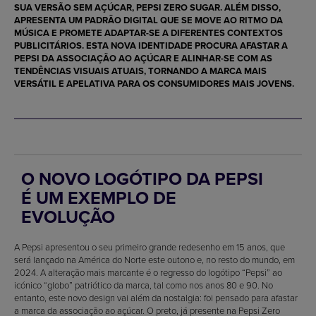
SUA VERSÃO SEM AÇÚCAR, PEPSI ZERO SUGAR. ALÉM DISSO,
APRESENTA UM PADRÃO DIGITAL QUE SE MOVE AO RITMO DA
MÚSICA E PROMETE ADAPTAR-SE A DIFERENTES CONTEXTOS
PUBLICITÁRIOS. ESTA NOVA IDENTIDADE PROCURA AFASTAR A
PEPSI DA ASSOCIAÇÃO AO AÇÚCAR E ALINHAR-SE COM AS
TENDÊNCIAS VISUAIS ATUAIS, TORNANDO A MARCA MAIS
VERSÁTIL E APELATIVA PARA OS CONSUMIDORES MAIS JOVENS.
O NOVO LOGÓTIPO DA PEPSI
É UM EXEMPLO DE
EVOLUÇÃO
A Pepsi apresentou o seu primeiro grande redesenho em 15 anos, que
será lançado na América do Norte este outono e, no resto do mundo, em
2024. A alteração mais marcante é o regresso do logótipo “Pepsi” ao
icónico “globo” patriótico da marca, tal como nos anos 80 e 90. No
entanto, este novo design vai além da nostalgia: foi pensado para afastar
a marca da associação ao açúcar. O preto, já presente na Pepsi Zero