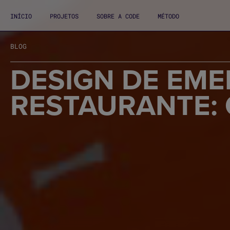
INÍCIO
PROJETOS
SOBRE A CODE
MÉTODO
BLOG
DESIGN DE EME
RESTAURANTE: