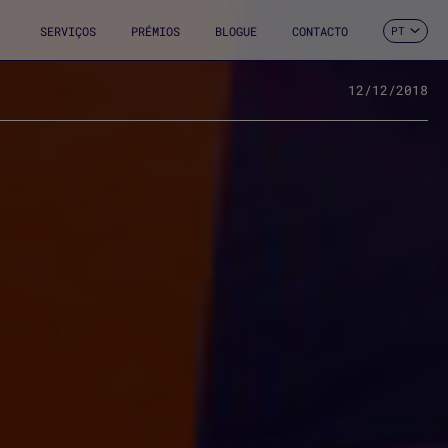
SERVIÇOS
PRÉMIOS
BLOGUE
CONTACTO
PT
ES
CA
EN
12/12/2018
FR
DE
IT