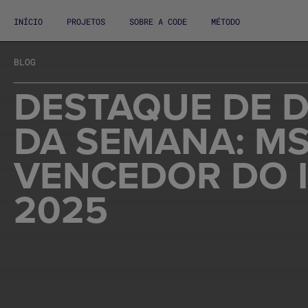
INÍCIO
PROJETOS
SOBRE A CODE
MÉTODO
BLOG
DESTAQUE DE D
DA SEMANA: MS
VENCEDOR DO 
2025