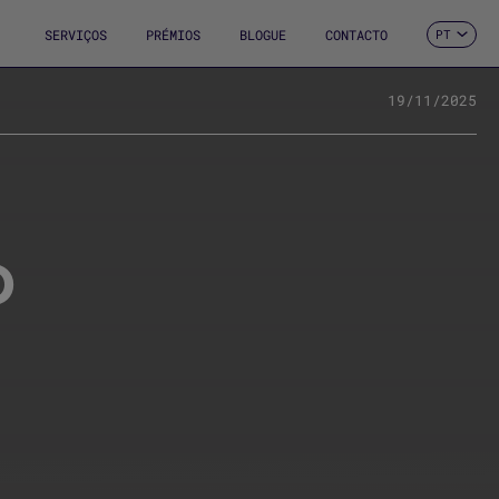
SERVIÇOS
PRÉMIOS
BLOGUE
CONTACTO
PT
ES
CA
EN
19/11/2025
FR
DE
IT
D