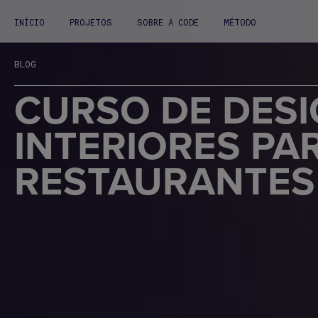
INÍCIO
PROJETOS
SOBRE A CODE
MÉTODO
BLOG
CURSO DE DESI
INTERIORES PA
RESTAURANTES