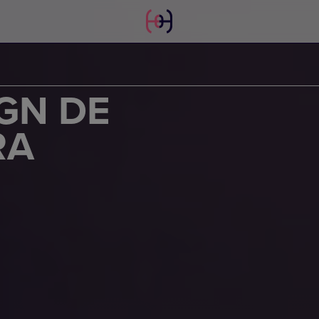
GN DE
RA