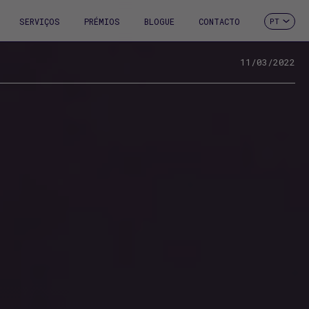
SERVIÇOS
PRÉMIOS
BLOGUE
CONTACTO
PT
ES
CA
EN
11/03/2022
FR
DE
IT