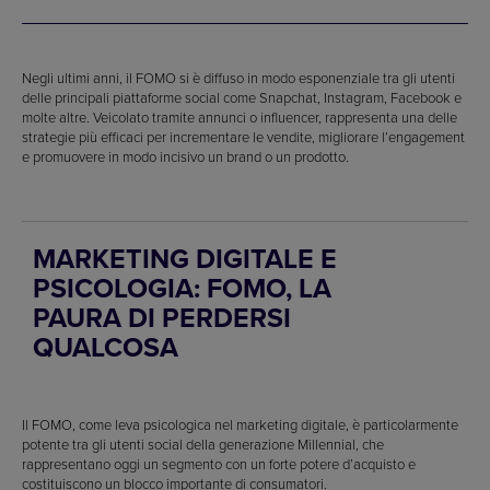
Negli ultimi anni, il FOMO si è diffuso in modo esponenziale tra gli utenti
delle principali piattaforme social come Snapchat, Instagram, Facebook e
molte altre. Veicolato tramite annunci o influencer, rappresenta una delle
strategie più efficaci per incrementare le vendite, migliorare l’engagement
e promuovere in modo incisivo un brand o un prodotto.
MARKETING DIGITALE E
PSICOLOGIA: FOMO, LA
PAURA DI PERDERSI
QUALCOSA
Il FOMO, come leva psicologica nel marketing digitale, è particolarmente
potente tra gli utenti social della generazione Millennial, che
rappresentano oggi un segmento con un forte potere d’acquisto e
costituiscono un blocco importante di consumatori.