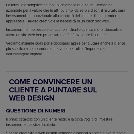
La formula è semplice: se moltiplichiamo la qualità dell’immagine
aziendale per il valore che le attribuiamo (da zero a dieci), il risultato sarà
inversamente proporzionale alla capacità del cliente di comprendere e
apprezzare il lavoro creativo e la necessità di un buon sito web.
Insomma, il primo passo è far capire al cliente quanto sia fondamentale
avere un sito web ben progettato per far funzionare il business.
Vediamo insieme quali porte dobbiamo aprire per aiutare anche il cliente
più scettico a comprendere, una volta per tutte, l’importanza
dell’immagine digitale.
COME CONVINCERE UN
CLIENTE A PUNTARE SUL
WEB DESIGN
QUESTIONE DI NUMERI
Il primo ostacolo con un cliente restio è la poca voglia di investire:
insomma, la classica tirchieria.
Spesso creatività e web design vengono associati a spese elevate, come