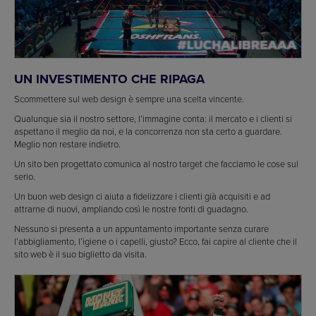
UN INVESTIMENTO CHE RIPAGA
Scommettere sul web design è sempre una scelta vincente.
Qualunque sia il nostro settore, l’immagine conta: il mercato e i clienti si
aspettano il meglio da noi, e la concorrenza non sta certo a guardare.
Meglio non restare indietro.
Un sito ben progettato comunica al nostro target che facciamo le cose sul
serio.
Un buon web design ci aiuta a fidelizzare i clienti già acquisiti e ad
attrarne di nuovi, ampliando così le nostre fonti di guadagno.
Nessuno si presenta a un appuntamento importante senza curare
l’abbigliamento, l’igiene o i capelli, giusto? Ecco, fai capire al cliente che il
sito web è il suo biglietto da visita.