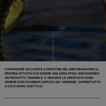
CONVINCERE UN CLIENTE A INVESTIRE NEL WEB DESIGN PER LA
PROPRIA ATTIVITÀ PUÒ ESSERE UNA VERA SFIDA. NON ESSENDO
UN PRODOTTO TANGIBILE, IL DESIGN E LA CREATIVITÀ SONO
SEMPRE STATI ELEMENTI DIFFICILI DA “VENDERE”, SOPRATTUTTO
A CHI È UN PO’ SCETTICO.