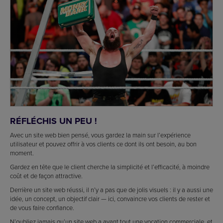
RÉFLÉCHIS UN PEU !
Avec un site web bien pensé, vous gardez la main sur l’expérience
utilisateur et pouvez offrir à vos clients ce dont ils ont besoin, au bon
moment.
Gardez en tête que le client cherche la simplicité et l’efficacité, à moindre
coût et de façon attractive.
Derrière un site web réussi, il n’y a pas que de jolis visuels : il y a aussi une
idée, un concept, un objectif clair — ici, convaincre vos clients de rester et
de vous faire confiance.
N’oubliez jamais qu’un site web a avant tout une vocation commerciale, et