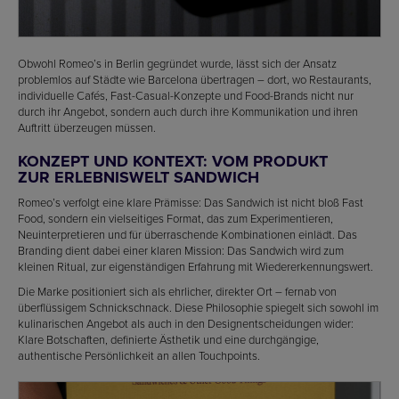
Obwohl Romeo’s in Berlin gegründet wurde, lässt sich der Ansatz
problemlos auf Städte wie Barcelona übertragen – dort, wo Restaurants,
individuelle Cafés, Fast-Casual-Konzepte und Food-Brands nicht nur
durch ihr Angebot, sondern auch durch ihre Kommunikation und ihren
Auftritt überzeugen müssen.
KONZEPT UND KONTEXT: VOM PRODUKT
ZUR ERLEBNISWELT SANDWICH
Romeo’s verfolgt eine klare Prämisse: Das Sandwich ist nicht bloß Fast
Food, sondern ein vielseitiges Format, das zum Experimentieren,
Neuinterpretieren und für überraschende Kombinationen einlädt. Das
Branding dient dabei einer klaren Mission: Das Sandwich wird zum
kleinen Ritual, zur eigenständigen Erfahrung mit Wiedererkennungswert.
Die Marke positioniert sich als ehrlicher, direkter Ort – fernab von
überflüssigem Schnickschnack. Diese Philosophie spiegelt sich sowohl im
kulinarischen Angebot als auch in den Designentscheidungen wider:
Klare Botschaften, definierte Ästhetik und eine durchgängige,
authentische Persönlichkeit an allen Touchpoints.