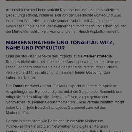
Auf erzählerischer Ebene verleiht Romeo’s der Marke eine zusätzliche
Bedeutungsschicht, indem es sich von der Geschichte
Romeo und Julia
inspirieren lässt. Nicht plakativ, sondern subtil – mit Anspielungen,
Referenzen und einem augenzwinkernden, romantisch-ironischen Ton, der
der Marke Menschlichkeit, Humor und einen Hauch Popkultur verleiht.
MARKENSTRATEGIE UND TONALITÄT: WITZ,
NÄHE UND POPKULTUR
Einer der stärksten Aspekte des Projekts ist die
Markenstrategie
.
Romeo’s bleibt nicht bei allgemeinen Aussagen wie „leckeres, frisches
Essen“, sondern entwickelt eine eigenständige Persönlichkeit: clever,
verspielt, leicht theatralisch und mit einem feinen Gespür für den
kulturellen Kontext.
Der
Tonfall
ist dabei zentral. Die Marke spricht authentisch, spielt mit
Anspielungen auf Romeo und Julia, nutzt die Sprache der Romantik und
bringt sie in den Alltag: die Liebe zum Essen, zu gut gemachten
Sandwiches, zu kleinen Genussmomenten. Diese verbale Identität macht
jeden Claim, jede Botschaft und jedes Statement zum Teil des
Markenprofils.
Gerade in einer Stadt wie Barcelona, in der viele Marken um
Aufmerksamkeit in sozialen Netzwerken und digitalen Kanälen
konkurrieren, ist dieser Ansatz besonders relevant. Gutes Branding zeigt