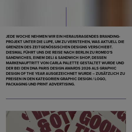
JEDE WOCHE NEHMEN WIR EIN HERAUSRAGENDES BRANDING-
PROJEKT UNTER DIE LUPE, UM ZU VERSTEHEN, WAS AKTUELL DIE
GRENZEN DES ZEITGENÖSSISCHEN DESIGNS VERSCHIEBT.
DIESMAL FÜHRT UNS DIE REISE NACH BERLIN ZU
ROMEO’S
SANDWICHES
, EINEM DELI & SANDWICH SHOP, DESSEN
MARKENAUFTRITT VON
CARLA PALETTE
GESTALTET WURDE UND
DER BEI DEN
DNA PARIS DESIGN AWARDS 2026
ALS
GRAPHIC
DESIGN OF THE YEAR
AUSGEZEICHNET WURDE – ZUSÄTZLICH ZU
PREISEN IN DEN KATEGORIEN
GRAPHIC DESIGN / LOGO
,
PACKAGING
UND
PRINT ADVERTISING
.