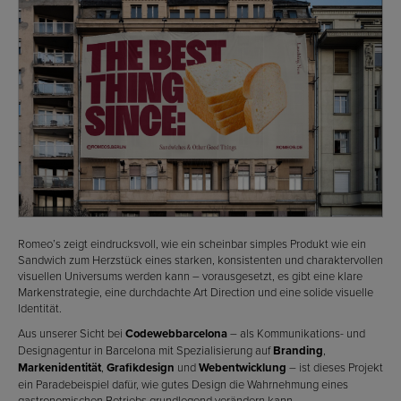
Romeo’s zeigt eindrucksvoll, wie ein scheinbar simples Produkt wie ein
Sandwich zum Herzstück eines starken, konsistenten und charaktervollen
visuellen Universums werden kann – vorausgesetzt, es gibt eine klare
Markenstrategie, eine durchdachte Art Direction und eine solide visuelle
Identität.
Aus unserer Sicht bei
Codewebbarcelona
– als Kommunikations- und
Designagentur in Barcelona mit Spezialisierung auf
Branding
,
Markenidentität
,
Grafikdesign
und
Webentwicklung
– ist dieses Projekt
ein Paradebeispiel dafür, wie gutes Design die Wahrnehmung eines
gastronomischen Betriebs grundlegend verändern kann.