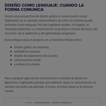
DISEÑO COMO LENGUAJE: CUANDO LA
FORMA COMUNICA
Desde una perspectiva de diseño gráfico y comunicación visual,
Sightwalks es un ejemplo extraordinario de cómo un sistema puede
funcionar como lenguaje. No hay logotipos visibles, ni slogans, ni
mensajes explícitos. La comunicación se produce a través del tacto, del
recorrido, de la repetición y del aprendizaje progresivo.
Este enfoque sitúa el proyecto en un territorio híbrido entre:
diseño gráfico de sistemas,
señalética inclusiva,
diseño de experiencia de usuario,
comunicación social,
y activación urbana.
Para cualquier agencia de comunicación o estudio de diseño en
Barcelona, Sightwalks plantea una reflexión clave: la comunicación no
siempre necesita una pantalla. A veces, el mejor canal es el entorno
mismo.