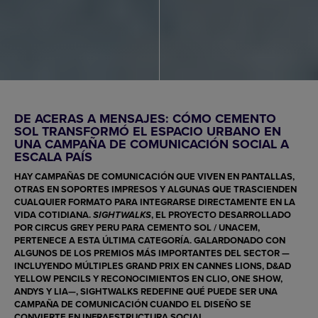
DE ACERAS A MENSAJES: CÓMO CEMENTO
SOL TRANSFORMÓ EL ESPACIO URBANO EN
UNA CAMPAÑA DE COMUNICACIÓN SOCIAL A
ESCALA PAÍS
HAY CAMPAÑAS DE COMUNICACIÓN QUE VIVEN EN PANTALLAS,
OTRAS EN SOPORTES IMPRESOS Y ALGUNAS QUE TRASCIENDEN
CUALQUIER FORMATO PARA INTEGRARSE DIRECTAMENTE EN LA
VIDA COTIDIANA.
, EL PROYECTO DESARROLLADO
SIGHTWALKS
POR
CIRCUS GREY PERU
PARA
CEMENTO SOL / UNACEM
,
PERTENECE A ESTA ÚLTIMA CATEGORÍA. GALARDONADO CON
ALGUNOS DE LOS PREMIOS MÁS IMPORTANTES DEL SECTOR —
INCLUYENDO MÚLTIPLES
GRAND PRIX EN CANNES LIONS
,
D&AD
YELLOW PENCILS
Y RECONOCIMIENTOS EN CLIO, ONE SHOW,
ANDYS Y LIA—, SIGHTWALKS REDEFINE QUÉ PUEDE SER UNA
CAMPAÑA DE COMUNICACIÓN CUANDO EL DISEÑO SE
CONVIERTE EN INFRAESTRUCTURA SOCIAL.