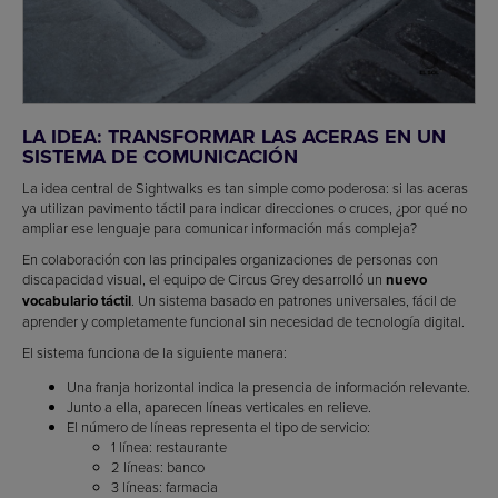
LA IDEA: TRANSFORMAR LAS ACERAS EN UN
SISTEMA DE COMUNICACIÓN
La idea central de Sightwalks es tan simple como poderosa: si las aceras
ya utilizan pavimento táctil para indicar direcciones o cruces, ¿por qué no
ampliar ese lenguaje para comunicar información más compleja?
En colaboración con las principales organizaciones de personas con
discapacidad visual, el equipo de Circus Grey desarrolló un
nuevo
vocabulario táctil
. Un sistema basado en patrones universales, fácil de
aprender y completamente funcional sin necesidad de tecnología digital.
El sistema funciona de la siguiente manera:
Una franja horizontal indica la presencia de información relevante.
Junto a ella, aparecen líneas verticales en relieve.
El número de líneas representa el tipo de servicio:
1 línea: restaurante
2 líneas: banco
3 líneas: farmacia