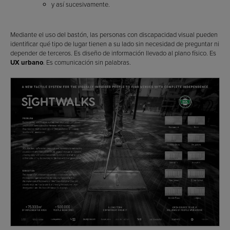
y así sucesivamente.
Mediante el uso del bastón, las personas con discapacidad visual pueden
identificar qué tipo de lugar tienen a su lado sin necesidad de preguntar ni
depender de terceros. Es diseño de información llevado al plano físico. Es
UX urbano
. Es comunicación sin palabras.