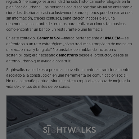
región. Sin embargo, esta realidad ha sido históricamente relegada en la
planificación urbana. Las personas con discapacidad visual se enfrentan a
ciudades diseñadas casi exclusivamente para quienes pueden ver: aceras
sin información, cruces confusos, señalización inaccesible y una
dependencia constante de terceros para realizar acciones tan básicas
como encontrar un banco, un restaurante o una farmacia.
En este contexto,
Cemento Sol
—marca perteneciente a
UNACEM
— se
enfrentaba a un reto estratégico: ¿cómo traducir su propósito de marca en
una acción real y tangible? No bastaba con hablar de inclusión o
sostenibilidad; era necesario
demostrarlo
desde el producto y desde el
entorno urbano que ayuda a construir.
Sightwalks nace de esta premisa: convertir un material tradicionalmente
asociado a la construcción en una herramienta de comunicación social.
No una campaña puntual, sino un sistema replicable capaz de mejorar la
vida de cientos de miles de personas.