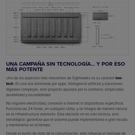
UNA CAMPAÑA SIN TECNOLOGÍA… Y POR ESO
MÁS POTENTE
Uno de los aspectos más relevantes de Sightwalks es su carácter
low-
tech
. En una era dominada por apps, inteligencia artificial y soluciones
digitales complejas, este proyecto apuesta por lo contrario: simplicidad,
durabilidad y escalabilidad.
No requiere electricidad, conexión a internet ni dispositivos específicos.
Funciona las 24 horas, en cualquier clima, y se integra de manera natural
en la infraestructura existente. Esta decisión no es solo técnica, sino
estratégica: garantiza que el sistema pueda implementarse a gran escala
y mantenerse en el tiempo.
Desde el punto de vista de la comunicación, esto refuerza el mensaje de