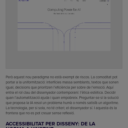
Però aquest nou paradigma no està exempt de riscos. La comoditat pot
portar a la uniformització: interfícies massa semblants, textos que sonen
igual, decisions que prioritzen l’eficiència per sobre de l’emoció. Aquí
entra el rol clau del dissenyador contemporani: l’ètica estètica. Decidir
quan l’automatització ajuda i quan empobreix. Preguntar-se si la solució
que proposa la IA resol un problema humà o només satisfà un algoritme.
La tecnologia, per si sola, no té criteri; el dissenyador sí. I aquesta és la
frontera que no es pot creuar sense reflexió.
ACCESSIBILITAT PER DISSENY: DE LA