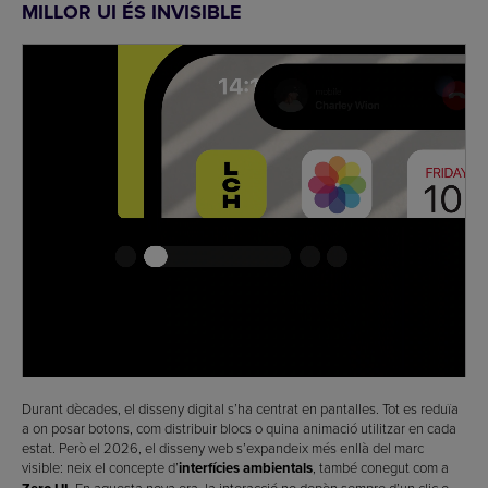
MILLOR UI ÉS INVISIBLE
Durant dècades, el disseny digital s’ha centrat en pantalles. Tot es reduïa
a on posar botons, com distribuir blocs o quina animació utilitzar en cada
estat. Però el 2026, el disseny web s’expandeix més enllà del marc
visible: neix el concepte d’
interfícies ambientals
, també conegut com a