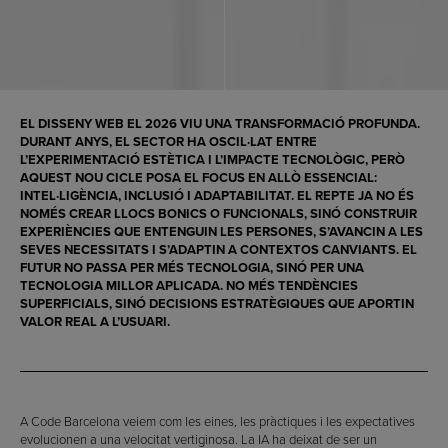
EL DISSENY WEB EL 2026 VIU UNA TRANSFORMACIÓ PROFUNDA.
DURANT ANYS, EL SECTOR HA OSCIL·LAT ENTRE
L’EXPERIMENTACIÓ ESTÈTICA I L’IMPACTE TECNOLÒGIC, PERÒ
AQUEST NOU CICLE POSA EL FOCUS EN ALLÒ ESSENCIAL:
INTEL·LIGÈNCIA, INCLUSIÓ I ADAPTABILITAT. EL REPTE JA NO ÉS
NOMÉS CREAR LLOCS BONICS O FUNCIONALS, SINÓ CONSTRUIR
EXPERIÈNCIES QUE ENTENGUIN LES PERSONES, S’AVANCIN A LES
SEVES NECESSITATS I S’ADAPTIN A CONTEXTOS CANVIANTS. EL
FUTUR NO PASSA PER MÉS TECNOLOGIA, SINÓ PER UNA
TECNOLOGIA MILLOR APLICADA. NO MÉS TENDÈNCIES
SUPERFICIALS, SINÓ DECISIONS ESTRATÈGIQUES QUE APORTIN
VALOR REAL A L’USUARI.
A Code Barcelona veiem com les eines, les pràctiques i les expectatives
evolucionen a una velocitat vertiginosa. La IA ha deixat de ser un