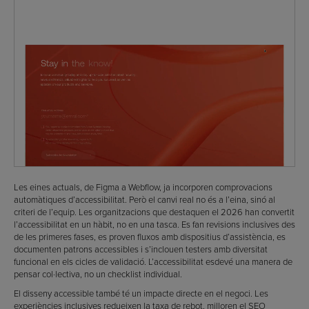
Les eines actuals, de Figma a Webflow, ja incorporen comprovacions
automàtiques d’accessibilitat. Però el canvi real no és a l’eina, sinó al
criteri de l’equip. Les organitzacions que destaquen el 2026 han convertit
l’accessibilitat en un hàbit, no en una tasca. Es fan revisions inclusives des
de les primeres fases, es proven fluxos amb dispositius d’assistència, es
documenten patrons accessibles i s’inclouen testers amb diversitat
funcional en els cicles de validació. L’accessibilitat esdevé una manera de
pensar col·lectiva, no un checklist individual.
El disseny accessible també té un impacte directe en el negoci. Les
experiències inclusives redueixen la taxa de rebot, milloren el SEO