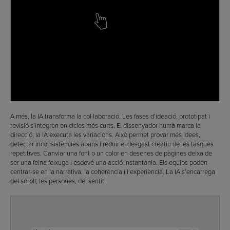
A més, la IA transforma la col·laboració. Les fases d’ideació, prototipat i
revisió s’integren en cicles més curts. El dissenyador humà marca la
direcció; la IA executa les variacions. Això permet provar més idees,
detectar inconsistències abans i reduir el desgast creatiu de les tasques
repetitives. Canviar una font o un color en desenes de pàgines deixa de
ser una feina feixuga i esdevé una acció instantània. Els equips poden
centrar-se en la narrativa, la coherència i l’experiència. La IA s’encarrega
del soroll; les persones, del sentit.