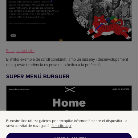
Enllaç al website
El millor exemple de scroll combinat, amb un disseny i desenvolupament
on aquesta tendència es posa en pràctica a la perfecció.
SUPER MENÚ BURGUER
El nostre lloc utilitza galetes per recopilar informació sobre el dispositiu i la
seva activitat de navegació.
fent clic aquí
.