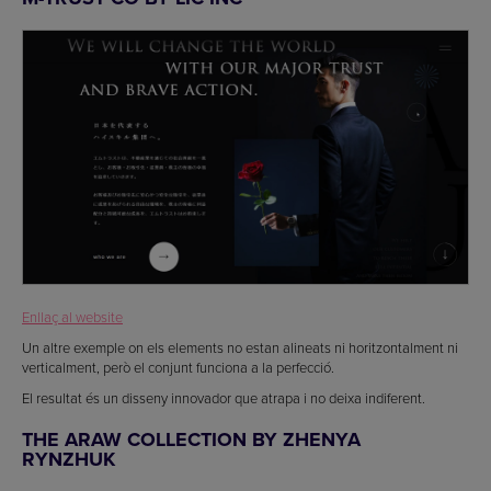
Enllaç al website
Un altre exemple on els elements no estan alineats ni horitzontalment ni
verticalment, però el conjunt funciona a la perfecció.
El resultat és un disseny innovador que atrapa i no deixa indiferent.
THE ARAW COLLECTION BY ZHENYA
RYNZHUK