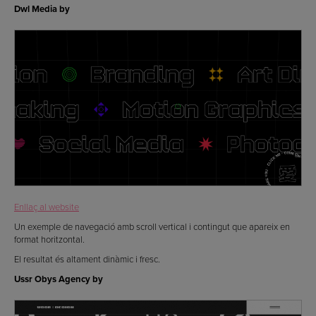
Dwl Media by
Enllaç al website
Un exemple de navegació amb scroll vertical i contingut que apareix en
format horitzontal.
El resultat és altament dinàmic i fresc.
Ussr Obys Agency by