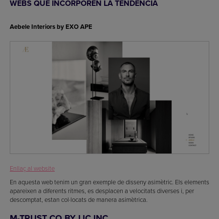
WEBS QUE INCORPOREN LA TENDÈNCIA
Aebele Interiors by EXO APE
Enllaç al website
En aquesta web tenim un gran exemple de disseny asimètric. Els elements
apareixen a diferents ritmes, es desplacen a velocitats diverses i, per
descomptat, estan col·locats de manera asimètrica.
M-TRUST CO BY LIC INC