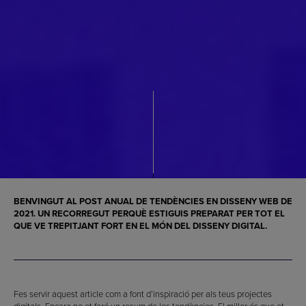
BENVINGUT AL POST ANUAL DE TENDÈNCIES EN DISSENY WEB DE
2021. UN RECORREGUT PERQUÈ ESTIGUIS PREPARAT PER TOT EL
QUE VE TREPITJANT FORT EN EL MÓN DEL DISSENY DIGITAL.
Fes servir aquest article com a font d’inspiració per als teus projectes