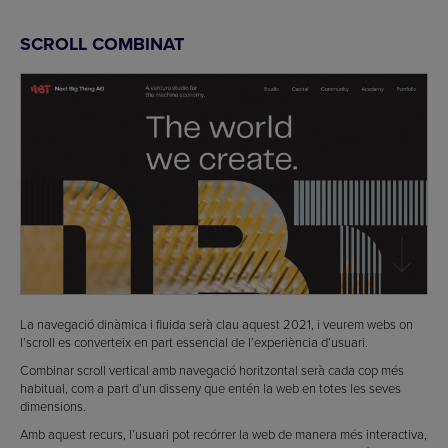
SCROLL COMBINAT
La navegació dinàmica i fluida serà clau aquest 2021, i veurem webs on
l’scroll es converteix en part essencial de l’experiència d’usuari.
Combinar scroll vertical amb navegació horitzontal serà cada cop més
habitual, com a part d’un disseny que entén la web en totes les seves
dimensions.
Amb aquest recurs, l’usuari pot recórrer la web de manera més interactiva,