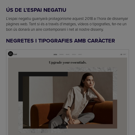
ÚS DE L’ESPAI NEGATIU
L’espai negatiu guanyarà protagonisme aquest 2018 a l’hora de dissenyar
pàgines web. Tant si és a través d’imatges, vídeos o tipografies, fer-ne un
bon ús donarà un aire contemporani i net al nostre disseny.
NEGRETES I TIPOGRAFIES AMB CARÀCTER