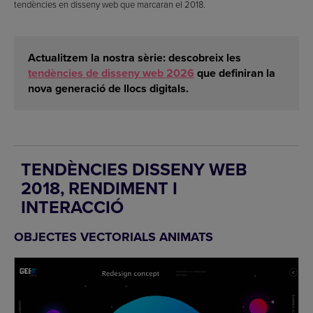
tendències en disseny web que marcaran el 2018.
Actualitzem la nostra sèrie: descobreix les
tendències de disseny web 2026
que definiran la
nova generació de llocs digitals.
TENDÈNCIES DISSENY WEB
2018, RENDIMENT I
INTERACCIÓ
OBJECTES VECTORIALS ANIMATS