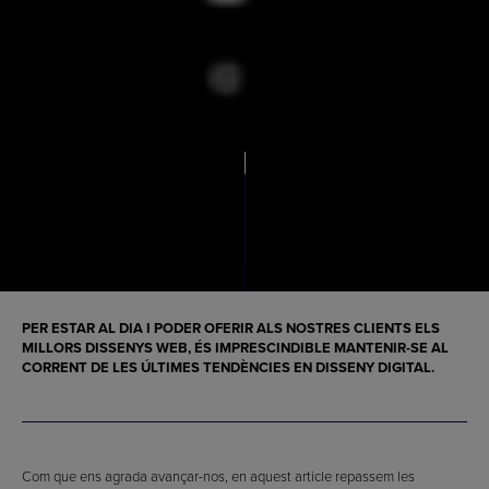
PER ESTAR AL DIA I PODER OFERIR ALS NOSTRES CLIENTS ELS
MILLORS DISSENYS WEB, ÉS IMPRESCINDIBLE MANTENIR-SE AL
CORRENT DE LES ÚLTIMES TENDÈNCIES EN DISSENY DIGITAL.
Com que ens agrada avançar-nos, en aquest article repassem les