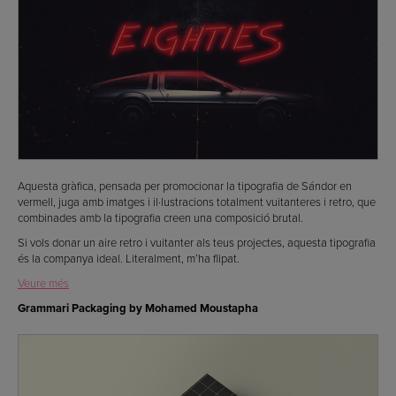
Aquesta gràfica, pensada per promocionar la tipografia de Sándor en
vermell, juga amb imatges i il·lustracions totalment vuitanteres i retro, que
combinades amb la tipografia creen una composició brutal.
Si vols donar un aire retro i vuitanter als teus projectes, aquesta tipografia
és la companya ideal. Literalment, m’ha flipat.
Veure més
Grammari Packaging by Mohamed Moustapha