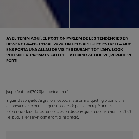
JA EL TENIM AQUÍ, EL POST ON PARLEM DE LES TENDÈNCIES EN
DISSENY GRÀFIC PER AL 2020. UN DELS ARTICLES ESTRELLA QUE
ENS PORTA UNA ALLAU DE VISITES DURANT TOT L’ANY. LOOK
VUITANTER, CROMATS, GLITCH… ATENCIÓ AL QUE VE, PERQUÈ VE
FORT!
[superfeatured]7076[/superfeatured]
Siguis dissenyador/a gràfic/a, especialista en màrqueting o portis una
empresa gran o petita, aquest post està pensat perquè tinguis una
referència clara de les tendències en disseny gràfic que marcaran el 2020
i el puguis fer servir com a font d’inspiració.