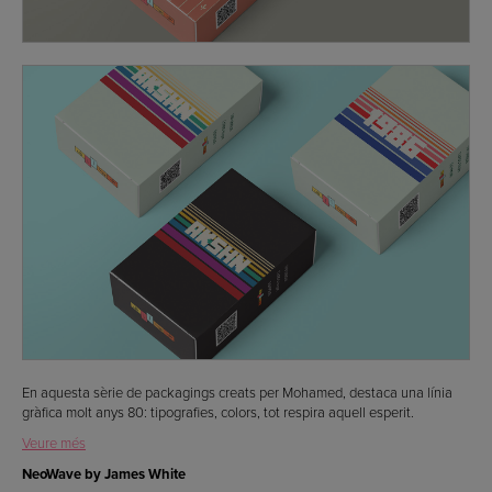
En aquesta sèrie de packagings creats per Mohamed, destaca una línia
gràfica molt anys 80: tipografies, colors, tot respira aquell esperit.
Veure més
NeoWave by James White