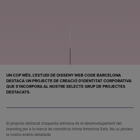
UN COP MÉS, L’ESTUDI DE DISSENY WEB CODE BARCELONA
DESTACA UN PROJECTE DE CREACIÓ D’IDENTITAT CORPORATIVA
QUE S’INCORPORA AL NOSTRE SELECTE GRUP DE PROJECTES
DESTACATS.
El projecte destacat d’aquesta setmana és el desenvolupament del
branding per a la marca de cosmètica íntima femenina Saib. No us perdeu
la nostra anàlisi detallada.