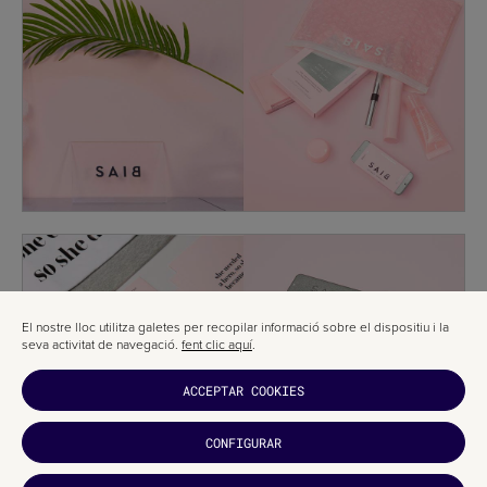
El nostre lloc utilitza galetes per recopilar informació sobre el dispositiu i la
seva activitat de navegació.
fent clic aquí
.
ACCEPTAR COOKIES
CONFIGURAR