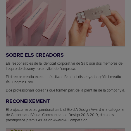
SOBRE ELS CREADORS
Els responsables de la identitat corporativa de Saib són dos membres de
l’equip de disseny i creativitat de l’empresa.
El director creatiu executiu és Jiwon Park i el dissenyador gràfic i creatiu
és Jungmin Choi.
Dos professionals coreans que formen part de la plantilla de la companyia.
RECONEIXEMENT
El projecte ha estat guardonat amb el Gold A’Design Award a la categoria
de Graphic and Visual Communication Design 2018-2019, dins dels
prestigiosos premis A’Design Award & Competition.