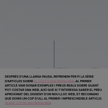
DESPRÉS D’UNA LLARGA PAUSA, REPRENEM PER FI LA SÈRIE
D’ARTICLES SOBRE
EL COST D’UNA PÀGINA WEB
. AL PRIMER
ARTICLE VAM DONAR EXEMPLES I PREUS REALS SOBRE QUANT
POT COSTAR UNA WEB, AIXÍ QUE SI T’INTERESSA SABER EL PREU
APROXIMAT DEL DISSENY D’UN NOU LLOC WEB, ET RECOMANO
QUE DONIS UN COP D’ULL AL PRIMER I IMPRESCINDIBLE ARTICLE:
QUANT COSTA UNA PÀGINA WEB
.