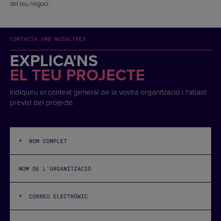
del teu negoci.
CONTACTA AMB NOSALTRES
EXPLICA'NS
EL TEU PROJECTE
Indiqueu el context general de la vostra organització i l'abast
previst del projecte.