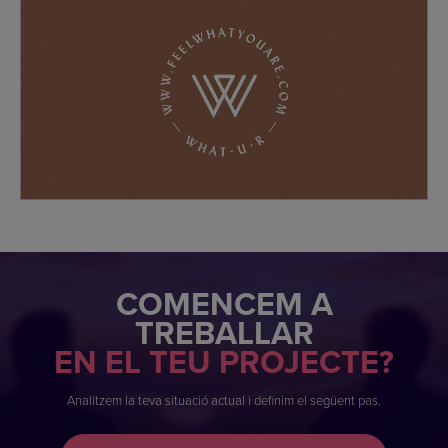
COMENCEM A
TREBALLAR
EN EL TEU PROJECTE?
Analitzem la teva situació actual i definim el següent pas.