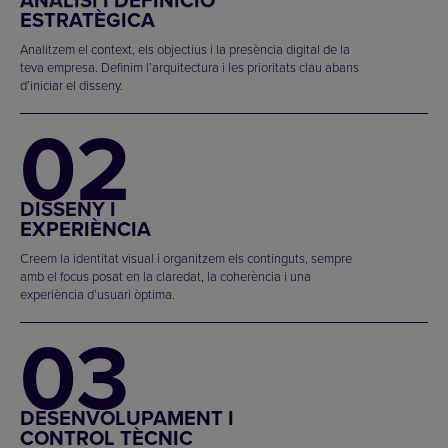
ESTRATÈGICA
Analitzem el context, els objectius i la presència digital de la
teva empresa. Definim l’arquitectura i les prioritats clau abans
d’iniciar el disseny.
02
DISSENY I
EXPERIÈNCIA
Creem la identitat visual i organitzem els continguts, sempre
amb el focus posat en la claredat, la coherència i una
experiència d’usuari òptima.
03
DESENVOLUPAMENT I
CONTROL TÈCNIC