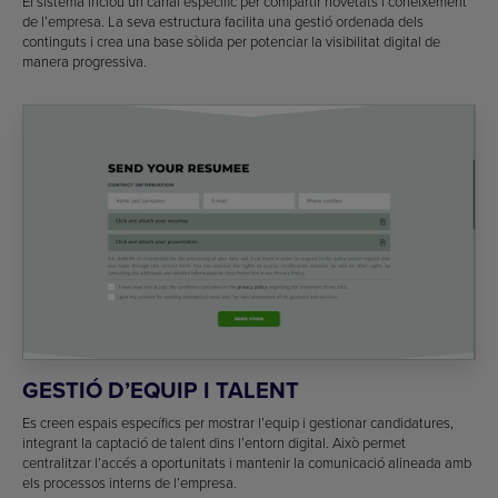
El sistema inclou un canal específic per compartir novetats i coneixement
de l’empresa. La seva estructura facilita una gestió ordenada dels
continguts i crea una base sòlida per potenciar la visibilitat digital de
manera progressiva.
GESTIÓ D’EQUIP I TALENT
Es creen espais específics per mostrar l’equip i gestionar candidatures,
integrant la captació de talent dins l’entorn digital. Això permet
centralitzar l’accés a oportunitats i mantenir la comunicació alineada amb
els processos interns de l’empresa.