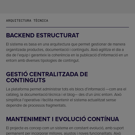
ARQUITECTURA TÈCNICA
BACKEND ESTRUCTURAT
El sistema es basa en una arquitectura que permet gestionar de manera
organitzada productes, documentació i continguts. Això agilitza el dia a
dia de l’equip i garanteix la coherència en la publicació d’informació en un
entorn amb diverses tipologies de contingut.
GESTIÓ CENTRALITZADA DE
CONTINGUTS
La plataforma permet administrar tots els blocs d’informació —com ara el
catàleg, la documentació tècnica i el blog— des d’un únic entorn. Això
simplifica l’operativa i facilita mantenir el sistema actualitzat sense
dependre de processos fragmentats.
MANTENIMENT I EVOLUCIÓ CONTÍNUA
El projecte es concep com un sistema en constant evolució, amb suport
permanent per incorporar millores, ajustos i noves funcionalitats. Això