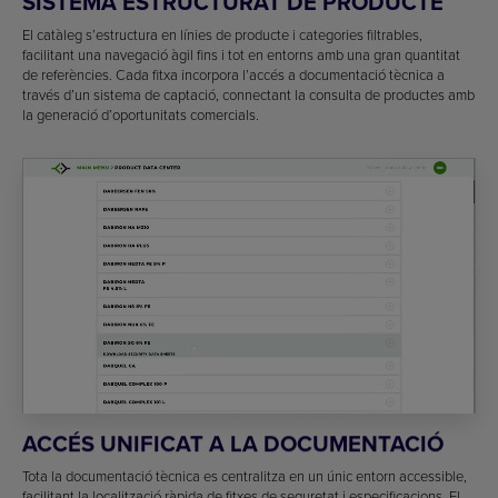
SISTEMA ESTRUCTURAT DE PRODUCTE
El catàleg s’estructura en línies de producte i categories filtrables,
facilitant una navegació àgil fins i tot en entorns amb una gran quantitat
de referències. Cada fitxa incorpora l’accés a documentació tècnica a
través d’un sistema de captació, connectant la consulta de productes amb
la generació d’oportunitats comercials.
ACCÉS UNIFICAT A LA DOCUMENTACIÓ
Tota la documentació tècnica es centralitza en un únic entorn accessible,
facilitant la localització ràpida de fitxes de seguretat i especificacions. El