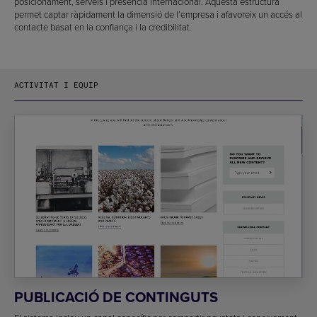
posicionament, serveis i presència internacional. Aquesta estructura
permet captar ràpidament la dimensió de l’empresa i afavoreix un accés al
contacte basat en la confiança i la credibilitat.
ACTIVITAT I EQUIP
PUBLICACIÓ DE CONTINGUTS