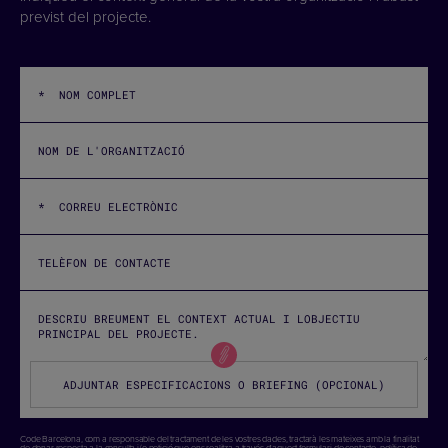
previst del projecte.
ADJUNTAR ESPECIFICACIONS O BRIEFING (OPCIONAL)
Code Barcelona, ​​com a responsable del tractament de les vostres dades, tractarà les mateixes amb la finalitat
de donar resposta a la consulta i/o petició que ens realitza a través d'aquest formulari de contacte.
política de