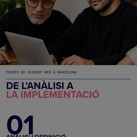
PROCÉS DE DISSENY WEB A BARCELONA
DE L’ANÀLISI A
LA IMPLEMENTACIÓ
01
ANÀLISI I DEFINICIÓ