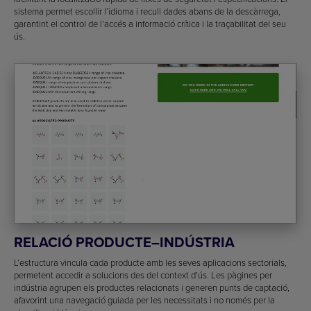
sistema permet escollir l’idioma i recull dades abans de la descàrrega,
garantint el control de l’accés a informació crítica i la traçabilitat del seu
ús.
RELACIÓ PRODUCTE–INDÚSTRIA
L’estructura vincula cada producte amb les seves aplicacions sectorials,
permetent accedir a solucions des del context d’ús. Les pàgines per
indústria agrupen els productes relacionats i generen punts de captació,
afavorint una navegació guiada per les necessitats i no només per la