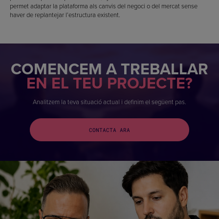
permet adaptar la plataforma als canvis del negoci o del mercat sense
haver de replantejar l’estructura existent.
COMENCEM A TREBALLAR
EN EL TEU PROJECTE?
Analitzem la teva situació actual i definim el següent pas.
CONTACTA ARA