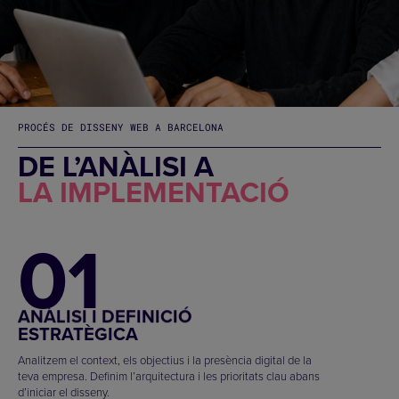
PROCÉS DE DISSENY WEB A BARCELONA
DE L’ANÀLISI A
LA IMPLEMENTACIÓ
01
ANÀLISI I DEFINICIÓ
ESTRATÈGICA
Analitzem el context, els objectius i la presència digital de la
teva empresa. Definim l’arquitectura i les prioritats clau abans
d’iniciar el disseny.