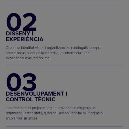
02
DISSENY I
EXPERIÈNCIA
Creem la identitat visual i organitzem els continguts, sempre
amb el focus posat en la claredat, la coherència i una
experiència d’usuari òptima.
03
DESENVOLUPAMENT I
CONTROL TÈCNIC
Implementem el projecte seguint estàndards exigents de
rendiment i estabilitat i, quan cal, assegurant-ne la integració
amb altres sistemes.