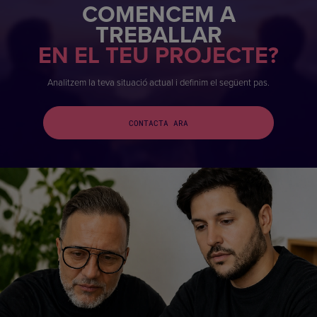
COMENCEM A
TREBALLAR
EN EL TEU PROJECTE?
Analitzem la teva situació actual i definim el següent pas.
CONTACTA ARA