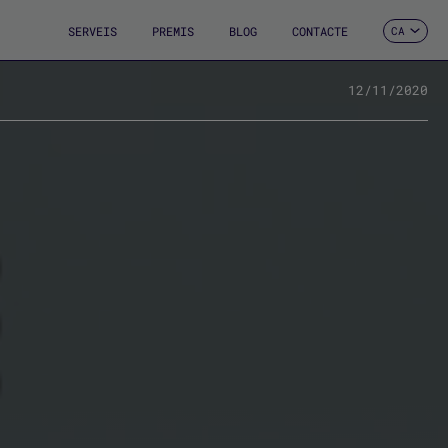
SERVEIS
PREMIS
BLOG
CONTACTE
CA
ES
EN
FR
12/11/2020
DE
IT
PT