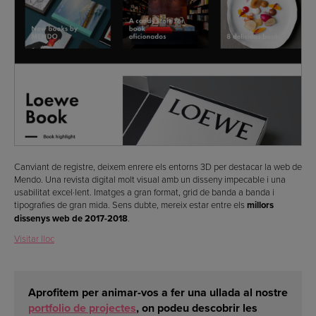
Canviant de registre, deixem enrere els entorns 3D per destacar la web de
Mendo. Una revista digital molt visual amb un disseny impecable i una
usabilitat excel·lent. Imatges a gran format, grid de banda a banda i
tipografies de gran mida. Sens dubte, mereix estar entre els
millors
dissenys web de 2017-2018
.
Visitar lloc
Aprofitem per animar-vos a fer una ullada al nostre
portfolio de projectes
, on podeu descobrir
les