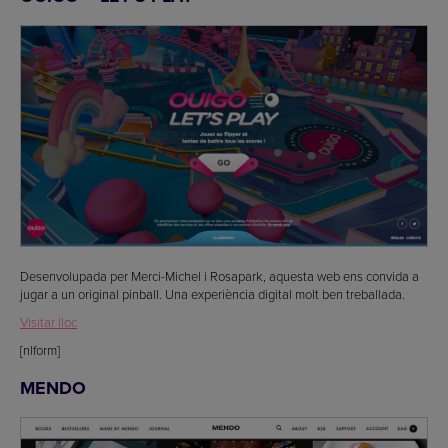
Desenvolupada per Merci-Michel i Rosapark, aquesta web ens convida a
jugar a un original pinball. Una experiència digital molt ben treballada.
Visitar lloc
[nlform]
MENDO