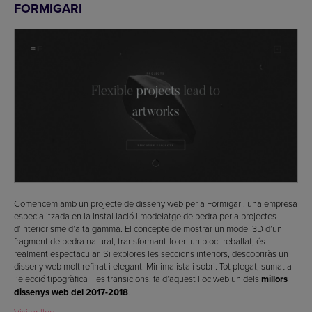
FORMIGARI
Comencem amb un projecte de disseny web per a Formigari, una empresa
especialitzada en la instal·lació i modelatge de pedra per a projectes
d’interiorisme d’alta gamma. El concepte de mostrar un model 3D d’un
fragment de pedra natural, transformant-lo en un bloc treballat, és
realment espectacular. Si explores les seccions interiors, descobriràs un
disseny web molt refinat i elegant. Minimalista i sobri. Tot plegat, sumat a
l’elecció tipogràfica i les transicions, fa d’aquest lloc web un dels
millors
dissenys web del 2017-2018
.