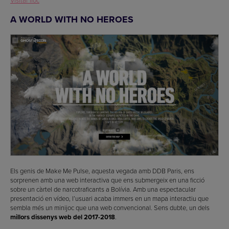
Visitar lloc
A WORLD WITH NO HEROES
Els genis de Make Me Pulse, aquesta vegada amb DDB Paris, ens
sorprenen amb una web interactiva que ens submergeix en una ficció
sobre un càrtel de narcotraficants a Bolívia. Amb una espectacular
presentació en vídeo, l’usuari acaba immers en un mapa interactiu que
sembla més un minijoc que una web convencional. Sens dubte, un dels
millors dissenys web del 2017-2018
.