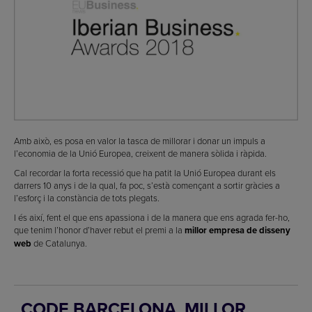
Amb això, es posa en valor la tasca de millorar i donar un impuls a
l’economia de la Unió Europea, creixent de manera sòlida i ràpida.
Cal recordar la forta recessió que ha patit la Unió Europea durant els
darrers 10 anys i de la qual, fa poc, s’està començant a sortir gràcies a
l’esforç i la constància de tots plegats.
I és així, fent el que ens apassiona i de la manera que ens agrada fer-ho,
que tenim l’honor d’haver rebut el premi a la
millor empresa de disseny
web
de Catalunya.
CODE BARCELONA, MILLOR