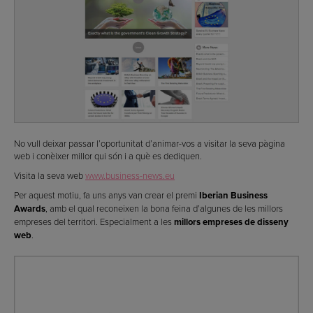
No vull deixar passar l’oportunitat d’animar-vos a visitar la seva pàgina
web i conèixer millor qui són i a què es dediquen.
Visita la seva web
www.business-news.eu
Per aquest motiu, fa uns anys van crear el premi
Iberian Business
Awards
, amb el qual reconeixen la bona feina d’algunes de les millors
empreses del territori. Especialment a les
millors empreses de disseny
web
.