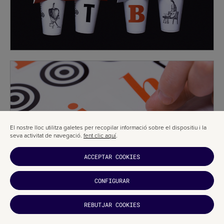
El nostre lloc utilitza galetes per recopilar informació sobre el dispositiu i la
seva activitat de navegació.
fent clic aquí
.
ACCEPTAR COOKIES
CONFIGURAR
REBUTJAR COOKIES