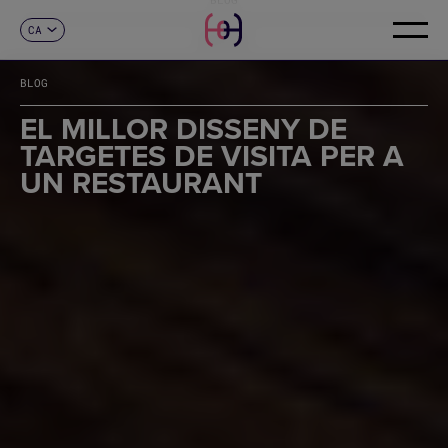
CA
CONTACTE
ES
EN
BLOG
FR
DE
EL MILLOR DISSENY DE
IT
TARGETES DE VISITA PER A
PT
UN RESTAURANT