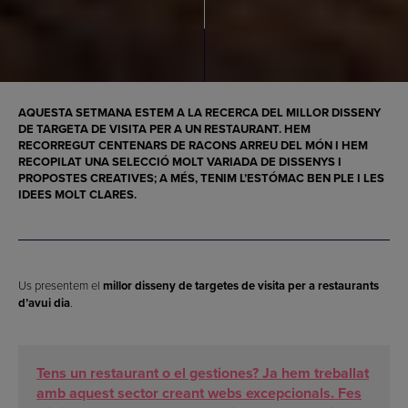
AQUESTA SETMANA ESTEM A LA RECERCA DEL
MILLOR DISSENY
DE TARGETA DE VISITA PER A UN RESTAURANT
. HEM
RECORREGUT CENTENARS DE RACONS ARREU DEL MÓN I HEM
RECOPILAT UNA SELECCIÓ MOLT VARIADA DE DISSENYS I
PROPOSTES CREATIVES; A MÉS, TENIM L’ESTÓMAC BEN PLE I LES
IDEES MOLT CLARES.
Us presentem el
millor disseny de targetes de visita per a restaurants
d’avui dia
.
Tens un restaurant o el gestiones? Ja hem treballat
amb aquest sector creant webs excepcionals. Fes