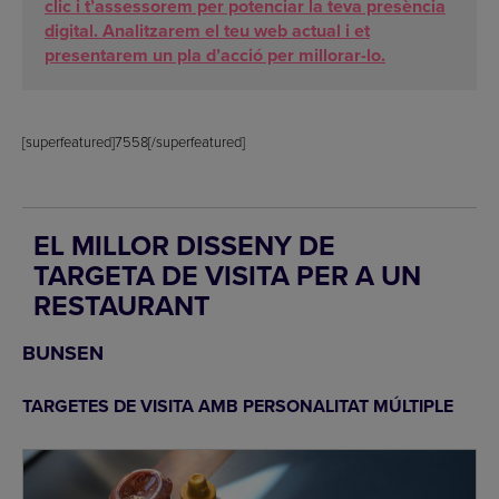
clic i t’assessorem per potenciar la teva presència
digital. Analitzarem el teu web actual i et
presentarem un pla d’acció per millorar-lo.
[superfeatured]7558[/superfeatured]
EL MILLOR DISSENY DE
TARGETA DE VISITA PER A UN
RESTAURANT
BUNSEN
TARGETES DE VISITA AMB PERSONALITAT MÚLTIPLE