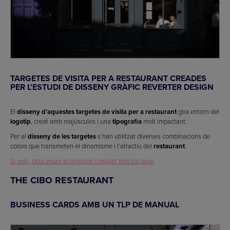
TARGETES DE VISITA PER A RESTAURANT CREADES
PER L’ESTUDI DE DISSENY GRÀFIC REVERTER DESIGN
El
disseny d’aquestes targetes de visita per a restaurant
gira entorn del
logotip
, creat amb majúscules i una
tipografia
molt impactant.
Per al
disseny de les targetes
s’han utilitzat diverses combinacions de
colors que transmeten el dinamisme i l’atractiu del
restaurant
.
Si vols, pots veure el projecte complet fent clic aquí
THE CIBO RESTAURANT
BUSINESS CARDS AMB UN TLP DE MANUAL