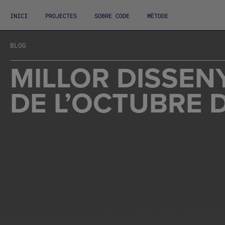
INICI
PROJECTES
SOBRE CODE
MÈTODE
BLOG
MILLOR DISSEN
DE L’OCTUBRE D