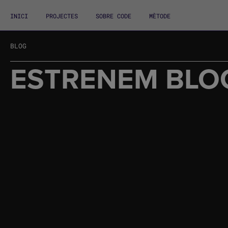
INICI
PROJECTES
SOBRE CODE
MÈTODE
BLOG
ESTRENEM BLO