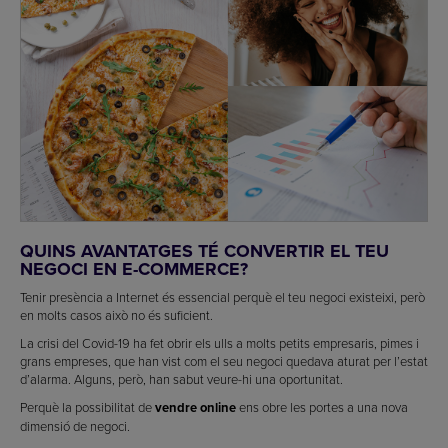
QUINS AVANTATGES TÉ CONVERTIR EL TEU
NEGOCI EN E-COMMERCE?
Tenir presència a Internet és essencial perquè el teu negoci existeixi, però
en molts casos això no és suficient.
La crisi del Covid-19 ha fet obrir els ulls a molts petits empresaris, pimes i
grans empreses, que han vist com el seu negoci quedava aturat per l’estat
d’alarma. Alguns, però, han sabut veure-hi una oportunitat.
Perquè la possibilitat de
vendre online
ens obre les portes a una nova
dimensió de negoci.