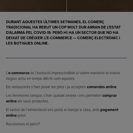
DURANT AQUESTES ÚLTIMES SETMANES, EL COMERÇ
TRADICIONAL HA REBUT UN COP MOLT DUR ARRAN DE L’ESTAT
D’ALARMA PEL COVID-19. PERÒ HI HA UN SECTOR QUE NO HA
DEIXAT DE CRÉIXER: L’
E-COMMERCE
—
COMERÇ ELECTRÒNIC
I
LES
BOTIGUES ONLINE
.
L’
e-commerce
és l’evolució imprescindible si volem mantenir el nostre
negoci actiu en temps difícils com aquests.
Els restaurants s’han posat les piles i ja accepten
comandes online
.
Les ferreteries tampoc s’han quedat enrere i ens permeten
comprar
online
els seus productes.
El sector de l’alimentació ens porta el menjar a casa, amb
pagament
online
previ.
Reconeixes el patró?