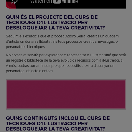
QUIN ÉS EL PROJECTE DEL CURS DE
TÈCNIQUES D’IL·LUSTRACIÓ PER
DESBLOQUEJAR LA TEVA CREATIVITAT?
Seguint els exercicis que et proposa Adolfo Serra, crearàs un quadern
d’artista on donaràs llibertat als teus processos creatius, investigació,
personatges i tècniques.
No només et servirà per explorar com representar o il·lustrar, sinó que serà
un registre o biblioteca de la teva evolució i recursos com a il·lustrador/a.
A més, podràs tornar-hi sempre que necessitis crear o dissenyar un
personatge, objecte o entorn.
QUINS CONTINGUTS INCLOU EL CURS DE
TÈCNIQUES D’IL·LUSTRACIÓ PER
DESBLOQUEJAR LA TEVA CREATIVITAT?