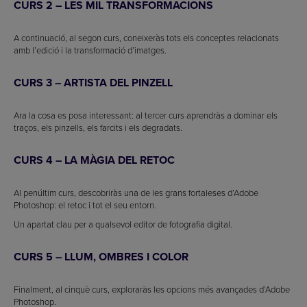
CURS 2 – LES MIL TRANSFORMACIONS
A continuació, al segon curs, coneixeràs tots els conceptes relacionats
amb l’edició i la transformació d’imatges.
CURS 3 – ARTISTA DEL PINZELL
Ara la cosa es posa interessant: al tercer curs aprendràs a dominar els
traços, els pinzells, els farcits i els degradats.
CURS 4 – LA MÀGIA DEL RETOC
Al penúltim curs, descobriràs una de les grans fortaleses d’Adobe
Photoshop: el retoc i tot el seu entorn.
Un apartat clau per a qualsevol editor de fotografia digital.
CURS 5 – LLUM, OMBRES I COLOR
Finalment, al cinquè curs, exploraràs les opcions més avançades d’Adobe
Photoshop.