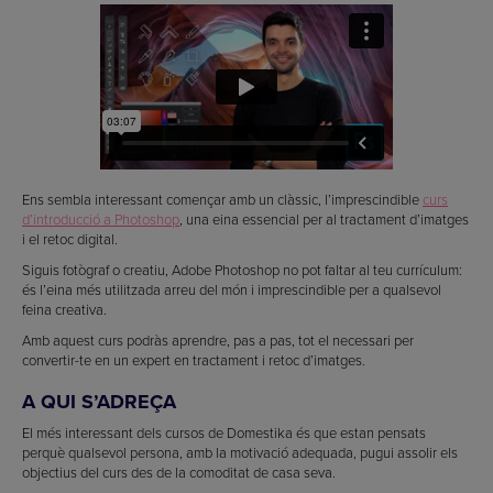
Ens sembla interessant començar amb un clàssic, l’imprescindible
curs
d’introducció a Photoshop
, una eina essencial per al tractament d’imatges
i el retoc digital.
Siguis fotògraf o creatiu, Adobe Photoshop no pot faltar al teu currículum:
és l’eina més utilitzada arreu del món i imprescindible per a qualsevol
feina creativa.
Amb aquest curs podràs aprendre, pas a pas, tot el necessari per
convertir-te en un expert en tractament i retoc d’imatges.
A QUI S’ADREÇA
El més interessant dels cursos de Domestika és que estan pensats
perquè qualsevol persona, amb la motivació adequada, pugui assolir els
objectius del curs des de la comoditat de casa seva.