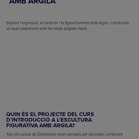
AMB ARGILA
Explora l’expressió, el caràcter i la figura humana amb argila i construeix
un bust sorprenent amb les teves pròpies mans.
QUIN ÉS EL PROJECTE DEL CURS
D’INTRODUCCIÓ A L’ESCULTURA
FIGURATIVA AMB ARGILA?
Tots els cursos de Domestika estan pensats per aprendre combinant