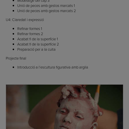
Modelatge del cap 3
Unió de peces amb gestos marcats 1
Unió de peces amb gestos marcats 2
U4: Claredat i expressió
Refinar formes 1
Refinar formes 2
Acabat fi de la superfície 1
Acabat fi de la superfície 2
Preparació per a la cuita
Projecte final
Introducció a l’escultura figurativa amb argila