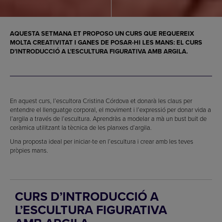
AQUESTA SETMANA ET PROPOSO UN CURS QUE REQUEREIX
MOLTA CREATIVITAT I GANES DE POSAR-HI LES MANS: EL CURS
D’INTRODUCCIÓ A L’ESCULTURA FIGURATIVA AMB ARGILA.
En aquest curs, l’escultora Cristina Córdova et donarà les claus per
entendre el llenguatge corporal, el moviment i l’expressió per donar vida a
l’argila a través de l’escultura. Aprendràs a modelar a mà un bust buit de
ceràmica utilitzant la tècnica de les planxes d’argila.
Una proposta ideal per iniciar-te en l’escultura i crear amb les teves
pròpies mans.
CURS D’INTRODUCCIÓ A
L’ESCULTURA FIGURATIVA