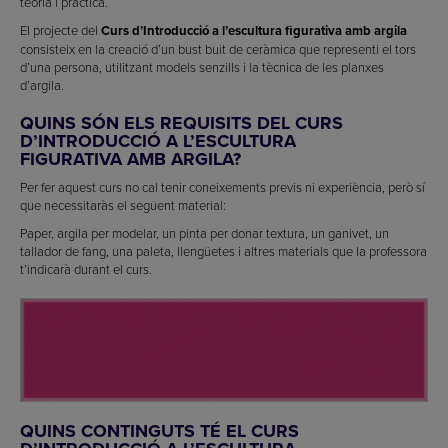
teoria i pràctica.
El projecte del
Curs d’Introducció a l’escultura figurativa amb argila
consisteix en la creació d’un bust buit de ceràmica que representi el tors
d’una persona, utilitzant models senzills i la tècnica de les planxes
d’argila.
QUINS SÓN ELS REQUISITS DEL CURS
D’INTRODUCCIÓ A L’ESCULTURA
FIGURATIVA AMB ARGILA?
Per fer aquest curs no cal tenir coneixements previs ni experiència, però sí
que necessitaràs el següent material:
Paper, argila per modelar, un pinta per donar textura, un ganivet, un
tallador de fang, una paleta, llengüetes i altres materials que la professora
t’indicarà durant el curs.
QUINS CONTINGUTS TÉ EL CURS