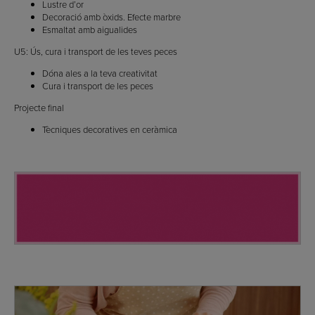
Lustre d’or
Decoració amb òxids. Efecte marbre
Esmaltat amb aigualides
U5: Ús, cura i transport de les teves peces
Dóna ales a la teva creativitat
Cura i transport de les peces
Projecte final
Tècniques decoratives en ceràmica