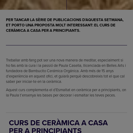
PER TANCAR LA SÈRIE DE PUBLICACIONS D’AQUESTA SETMANA,
ET PORTO UNA PROPOSTA MOLT INTERESSANT: EL CURS DE
CERÀMICA A CASA PER A PRINCIPIANTS.
Treballar amb fang pot ser una nova manera de meditar, especialment si
ho fas amb la cura i la passió de Paula Casella, llicenciada en Belles Arts i
fundadora de Bambucito Cerámica Orgánica. Amb més de 15 anys
d’experiència en aquest ofici, et guiarà perquè descobreixis tot el que cal
saber per iniciar-te en la ceràmica.
Aquest curs complementa el d’Esmaltat en ceràmica per a principiants, on
la Paula t’ensenya les bases per decorar i esmaltar les teves peces.
CURS DE CERÀMICA A CASA
PER A PRINCIPIANTS