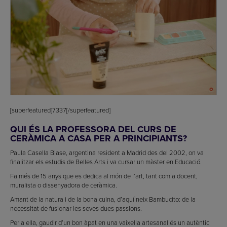
[superfeatured]7337[/superfeatured]
QUI ÉS LA PROFESSORA DEL CURS DE
CERÀMICA A CASA PER A PRINCIPIANTS?
Paula Casella Biase, argentina resident a Madrid des del 2002, on va
finalitzar els estudis de Belles Arts i va cursar un màster en Educació.
Fa més de 15 anys que es dedica al món de l’art, tant com a docent,
muralista o dissenyadora de ceràmica.
Amant de la natura i de la bona cuina, d’aquí neix Bambucito: de la
necessitat de fusionar les seves dues passions.
Per a ella, gaudir d’un bon àpat en una vaixella artesanal és un autèntic