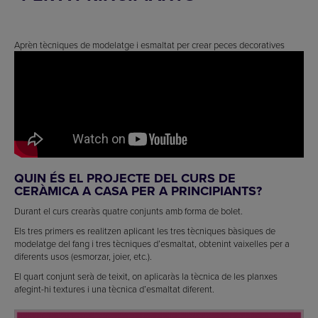
Aprèn tècniques de modelatge i esmaltat per crear peces decoratives
QUIN ÉS EL PROJECTE DEL CURS DE
CERÀMICA A CASA PER A PRINCIPIANTS?
Durant el curs crearàs quatre conjunts amb forma de bolet.
Els tres primers es realitzen aplicant les tres tècniques bàsiques de
modelatge del fang i tres tècniques d’esmaltat, obtenint vaixelles per a
diferents usos (esmorzar, joier, etc.).
El quart conjunt serà de teixit, on aplicaràs la tècnica de les planxes
afegint-hi textures i una tècnica d’esmaltat diferent.