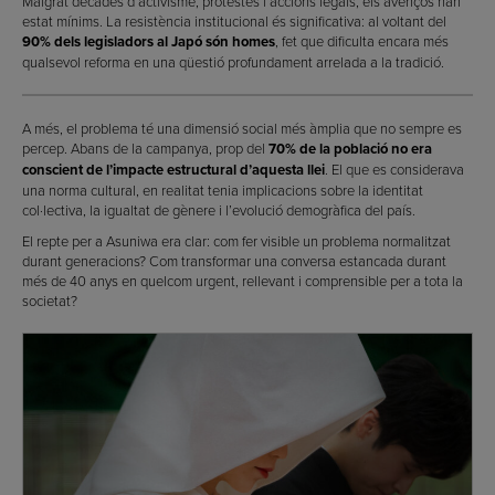
Malgrat dècades d’activisme, protestes i accions legals, els avenços han
estat mínims. La resistència institucional és significativa: al voltant del
90% dels legisladors al Japó són homes
, fet que dificulta encara més
qualsevol reforma en una qüestió profundament arrelada a la tradició.
A més, el problema té una dimensió social més àmplia que no sempre es
percep. Abans de la campanya, prop del
70% de la població no era
conscient de l’impacte estructural d’aquesta llei
. El que es considerava
una norma cultural, en realitat tenia implicacions sobre la identitat
col·lectiva, la igualtat de gènere i l’evolució demogràfica del país.
El repte per a Asuniwa era clar: com fer visible un problema normalitzat
durant generacions? Com transformar una conversa estancada durant
més de 40 anys en quelcom urgent, rellevant i comprensible per a tota la
societat?