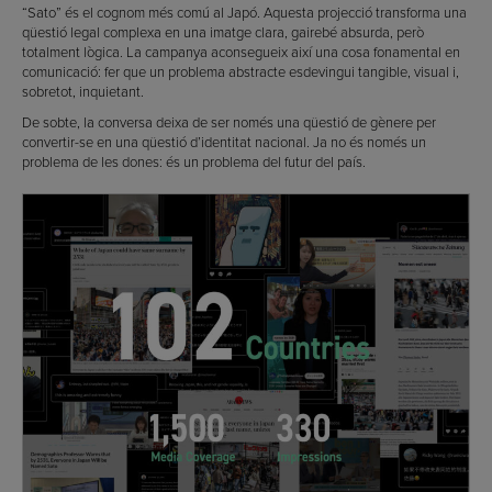
“Sato” és el cognom més comú al Japó. Aquesta projecció transforma una
qüestió legal complexa en una imatge clara, gairebé absurda, però
totalment lògica. La campanya aconsegueix així una cosa fonamental en
comunicació: fer que un problema abstracte esdevingui tangible, visual i,
sobretot, inquietant.
De sobte, la conversa deixa de ser només una qüestió de gènere per
convertir-se en una qüestió d’identitat nacional. Ja no és només un
problema de les dones: és un problema del futur del país.