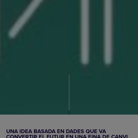
UNA IDEA BASADA EN DADES QUE VA
CONVERTIR EL FUTUR EN UNA EINA DE CANVI