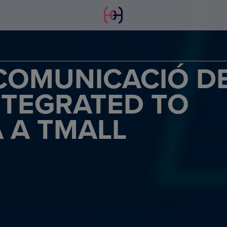
COMUNICACIÓ D
NTEGRATED TO
A A TMALL