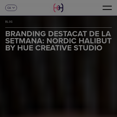
CA
CONTACTE
ES
EN
BLOG
FR
DE
BRANDING DESTACAT DE LA
IT
SETMANA: NORDIC HALIBUT
PT
BY HUE CREATIVE STUDIO