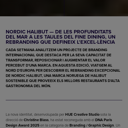
NORDIC HALIBUT — DE LES PROFUNDITATS
DEL MAR A LES TAULES DEL FINE DINING, UN
REBRANDING QUE DEFINEIX L’EXCEL·LÈNCIA
CADA SETMANA ANALITZEM UN PROJECTE DE BRANDING
INTERNACIONAL QUE DESTACA PER LA SEVA CAPACITAT DE
TRANSFORMAR, REPOSICIONAR I AUGMENTAR EL VALOR
PERCEBUT D’UNA MARCA. EN AQUESTA EDICIÓ, VIATGEM AL
NORD D’EUROPA PER DESCOBRIR EL REBRANDING EXCEPCIONAL
DE
NORDIC HALIBUT
, UNA MARCA NORUEGA DE HALIBUT
SOSTENIBLE QUE PROVEEIX ELS MILLORS RESTAURANTS D’ALTA
GASTRONOMIA DEL MÓN.
La nova identitat, desenvolupada per
HUE Creative Studio
sota la
direcció de
Christine Blass
, ha estat reconeguda amb el
DNA Paris
Design Award 2025
en la categoria de
Branding / Graphic Design
. Un