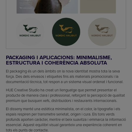
PACKAGING I APLICACIONS: MINIMALISME,
ESTRUCTURA I COHERÈNCIA ABSOLUTA
El packaging és un dels àmbits on la nova identitat mostra tota la seva
força. Des dels envasos i etiquetes fins als materials promocionals i la
documentació tècnica, tot respon a un sistema visual ordenat i funcional.
HUE Creative Studio ha creat un llenguatge que permet presentar el
producte de manera clara i professional, reforçant la percepció de qualitat
premium que busquen xefs, distribuïdors i restaurants internacionals.
El disseny manté una estètica minimalista, on el color, la tipografia i els
espais respiren per transmetre serietat, origen i cura. Els tons verds
profunds aporten caràcter, mentre el beix suavitza i emmarca la informació
essencial. Aquest equilibri visual garanteix una experiència coherent en
tots els punts de contacte.