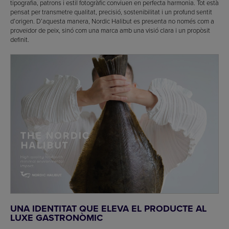
tipografia, patrons i estil fotogràfic conviuen en perfecta harmonia. Tot està
pensat per transmetre qualitat, precisió, sostenibilitat i un profund sentit
d’origen. D’aquesta manera, Nordic Halibut es presenta no només com a
proveïdor de peix, sinó com una marca amb una visió clara i un propòsit
definit.
UNA IDENTITAT QUE ELEVA EL PRODUCTE AL
LUXE GASTRONÒMIC