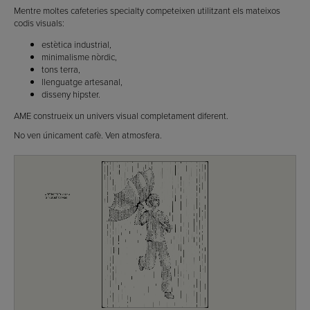
Mentre moltes cafeteries specialty competeixen utilitzant els mateixos
codis visuals:
estètica industrial,
minimalisme nòrdic,
tons terra,
llenguatge artesanal,
disseny hipster.
AME construeix un univers visual completament diferent.
No ven únicament cafè. Ven atmosfera.