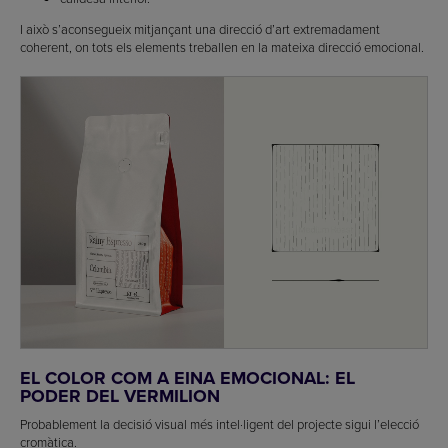
I això s’aconsegueix mitjançant una direcció d’art extremadament
coherent, on tots els elements treballen en la mateixa direcció emocional.
EL COLOR COM A EINA EMOCIONAL: EL
PODER DEL VERMILION
Probablement la decisió visual més intel·ligent del projecte sigui l’elecció
cromàtica.