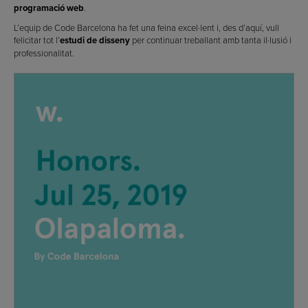
programació web
.
L’equip de Code Barcelona ha fet una feina excel·lent i, des d’aquí, vull
felicitar tot l’
estudi de disseny
per continuar treballant amb tanta il·lusió i
professionalitat.