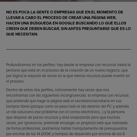
NO ES POCA LA GENTE O EMPRESAS QUE EN EL MOMENTO DE
LLEVAR A CABO EL PROCESO DE
CREAR UNA PÁGINA WEB
,
HACEN UNA BÚSQUEDA EN GOOGLE BUSCANDO LO QUE ELLOS
CREEN QUE DEBEN BUSCAR
, SIN ANTES PREGUNTARSE QUE ES LO
QUE
NECESITAN
.
Profundicemos en los perfiles: hay desde la empresa con recursos hasta la
persona que está en el proceso de la creación de un nuevo negocio, que
por lógica la mayoría de veces es la que menos recursos puede invertir en
el proceso.
Dentro de estos dos perfiles, irónicamente hay veces que nos
encontramos con las siguientes incongruencias: la empresa con recursos
que pretende que haga la página web el secretario/secretaria en sus
tiempos libres (porque como se pasa todo el día delante del PC y además
un día soluciono ese problema con el correo electrónico…) y la persona
que dispone de pocos recursos y está empezando pero que muchas
veces, por ignorancia, pretende encargar un proyecto web que realizado
de forma profesional, podríamos hablar tranquilamente de presupuestos
por encima de los 14.000€ y tiempos de desarrollo por encima de los 6