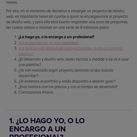
meses.
Por eso, en el momento de decidirse a encargar un proyecto de diseño
web, es importante tener en cuenta a quien le encargaremos el proyecto
de diseño web, y para ello será bueno responder una serie de preguntas,
las cuales vamos a resolver en una serie de 8 extensos posts:
¿Lo hago yo, o lo encargo a un profesional?
¿Es lo que buscas, lo que necesitas?
¿La página web deberá ser autogestionable, o por el contrario
estática?
¿El desarrollo y diseño web, serán hechos a medida o se va a usar
una plantilla?
¿Ya han realizado algún proyecto parecido al que buscas
desarrollar?
¿Te enamora el portfolio y estás dispuesto a dejarte guiar?
¿Eres realista con los precios y con el tiempo de desarrollo?
Conclusiones finales
1. ¿LO HAGO YO, O LO
ENCARGO A UN